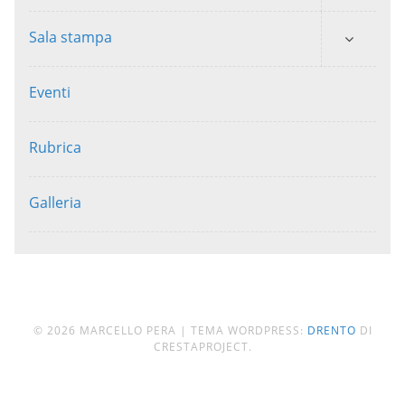
Sala stampa
Eventi
Rubrica
Galleria
© 2026 MARCELLO PERA
|
TEMA WORDPRESS:
DRENTO
DI
CRESTAPROJECT.