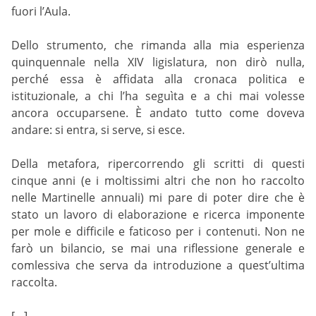
fuori l’Aula.
Dello strumento, che rimanda alla mia esperienza
quinquennale nella XIV ligislatura, non dirò nulla,
perché essa è affidata alla cronaca politica e
istituzionale, a chi l’ha seguìta e a chi mai volesse
ancora occuparsene. È andato tutto come doveva
andare: si entra, si serve, si esce.
Della metafora, ripercorrendo gli scritti di questi
cinque anni (e i moltissimi altri che non ho raccolto
nelle Martinelle annuali) mi pare di poter dire che è
stato un lavoro di elaborazione e ricerca imponente
per mole e difficile e faticoso per i contenuti. Non ne
farò un bilancio, se mai una riflessione generale e
comlessiva che serva da introduzione a quest’ultima
raccolta.
[…]