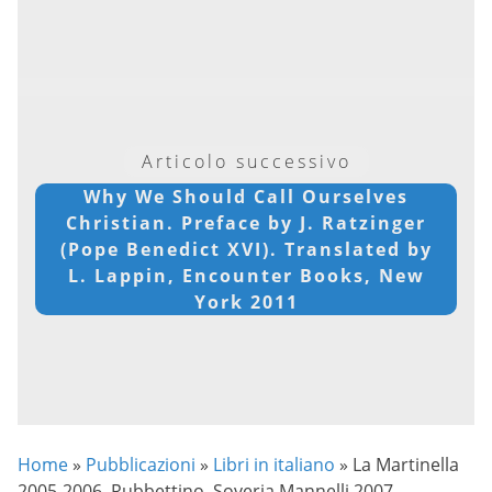
Articolo successivo
Why We Should Call Ourselves
Christian. Preface by J. Ratzinger
(Pope Benedict XVI). Translated by
L. Lappin, Encounter Books, New
York 2011
Home
»
Pubblicazioni
»
Libri in italiano
»
La Martinella
2005-2006, Rubbettino, Soveria Mannelli 2007