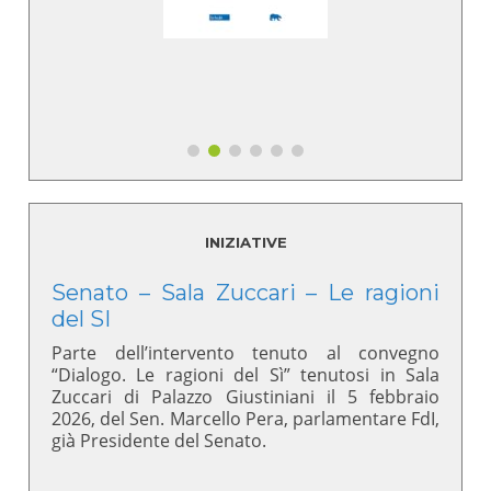
INIZIATIVE
Senato – Sala Zuccari – Le ragioni
del SI
Parte dell’intervento tenuto al convegno
“Dialogo. Le ragioni del Sì” tenutosi in Sala
Zuccari di Palazzo Giustiniani il 5 febbraio
2026, del Sen. Marcello Pera, parlamentare FdI,
già Presidente del Senato.