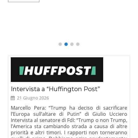
o
Que
L
Intervista a “Huffington Post”
21 Giugno 2026
Marcello Pera: “Trump ha deciso di sacrificare
l’Europa sull’altare di Putin” di Giulio Ucciero
Intervista al senatore di FdI: “Trump o non Trump,
l’America sta cambiando strada a causa di altre
priorità e altri timori. I rapporti non torneranno