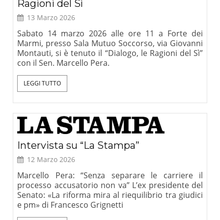
Ragioni del Sì
13 Marzo 2026
Sabato 14 marzo 2026 alle ore 11 a Forte dei
Marmi, presso Sala Mutuo Soccorso, via Giovanni
Montauti, si è tenuto il “Dialogo, le Ragioni del Sì”
con il Sen. Marcello Pera.
LEGGI TUTTO
Intervista su “La Stampa”
12 Marzo 2026
Marcello Pera: “Senza separare le carriere il
processo accusatorio non va” L’ex presidente del
Senato: «La riforma mira al riequilibrio tra giudici
e pm» di Francesco Grignetti