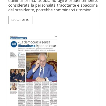
quelli di prima. Dobbiamo agire prudentemente:
considerata la personalità tracotante e spaccona
del presidente, potrebbe comminarci ritorsioni.…
LEGGI TUTTO