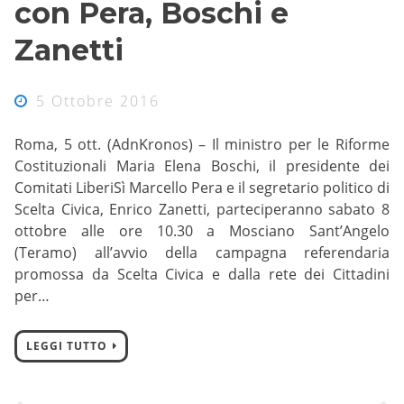
con Pera, Boschi e
Zanetti
5 Ottobre 2016
Roma, 5 ott. (AdnKronos) – Il ministro per le Riforme
Costituzionali Maria Elena Boschi, il presidente dei
Comitati LiberiSì Marcello Pera e il segretario politico di
Scelta Civica, Enrico Zanetti, parteciperanno sabato 8
ottobre alle ore 10.30 a Mosciano Sant’Angelo
(Teramo) all’avvio della campagna referendaria
promossa da Scelta Civica e dalla rete dei Cittadini
per…
LEGGI TUTTO