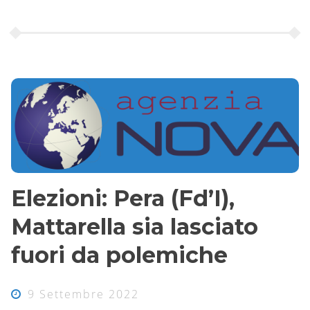
Elezioni: Pera (Fd’I),
Mattarella sia lasciato
fuori da polemiche
9 Settembre 2022