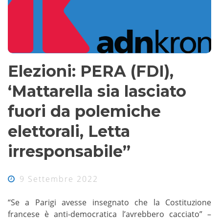
Elezioni: PERA (FDI),
‘Mattarella sia lasciato
fuori da polemiche
elettorali, Letta
irresponsabile”
9 Settembre 2022
“Se a Parigi avesse insegnato che la Costituzione
francese è anti-democratica l’avrebbero cacciato” –