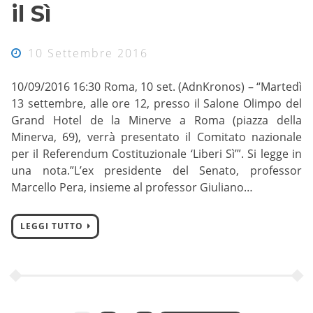
il Sì
10 Settembre 2016
10/09/2016 16:30 Roma, 10 set. (AdnKronos) – “Martedì
13 settembre, alle ore 12, presso il Salone Olimpo del
Grand Hotel de la Minerve a Roma (piazza della
Minerva, 69), verrà presentato il Comitato nazionale
per il Referendum Costituzionale ‘Liberi Sì’”. Si legge in
una nota.”L’ex presidente del Senato, professor
Marcello Pera, insieme al professor Giuliano…
LEGGI TUTTO