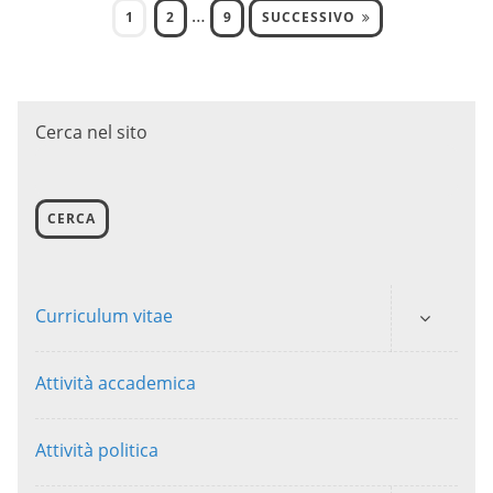
…
1
2
9
SUCCESSIVO
Cerca nel sito
CERCA
Curriculum vitae
Attività accademica
Attività politica