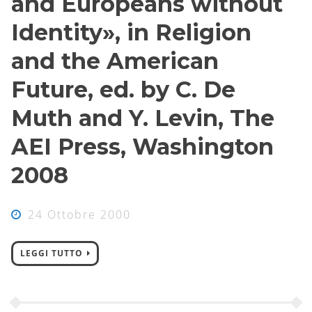
and Europeans without
Identity», in Religion
and the American
Future, ed. by C. De
Muth and Y. Levin, The
AEI Press, Washington
2008
24 Ottobre 2000
LEGGI TUTTO