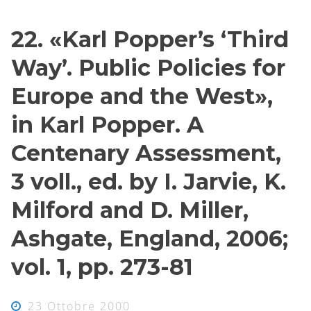
22. «Karl Popper’s ‘Third
Way’. Public Policies for
Europe and the West»,
in Karl Popper. A
Centenary Assessment,
3 voll., ed. by I. Jarvie, K.
Milford and D. Miller,
Ashgate, England, 2006;
vol. 1, pp. 273-81
23 Ottobre 2000