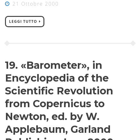
21 Ottobre 2000
LEGGI TUTTO
19. «Barometer», in
Encyclopedia of the
Scientific Revolution
from Copernicus to
Newton, ed. by W.
Applebaum, Garland