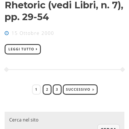
Rhetoric (vedi Libri, n. 7),
pp. 29-54
15 Ottobre 2000
LEGGI TUTTO
1
2
3
SUCCESSIVO
Cerca nel sito