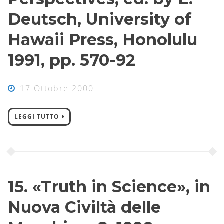
Deutsch, University of
Hawaii Press, Honolulu
1991, pp. 570-92
17 Ottobre 2000
LEGGI TUTTO
15. «Truth in Science», in
Nuova Civiltà delle