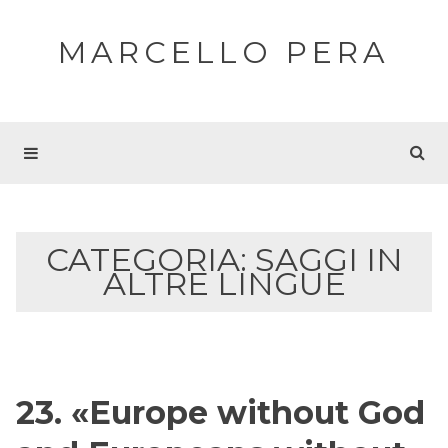
MARCELLO PERA
CATEGORIA:
SAGGI IN
ALTRE LINGUE
23. «Europe without God