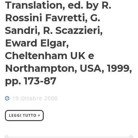
Translation, ed. by R.
Rossini Favretti, G.
Sandri, R. Scazzieri,
Eward Elgar,
Cheltenham UK e
Northampton, USA, 1999,
pp. 173-87
19 Ottobre 2000
LEGGI TUTTO