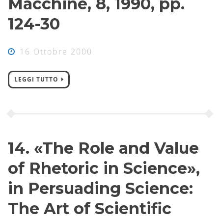
Macchine, 8, 1990, pp.
124-30
16 Ottobre 2000
LEGGI TUTTO
14. «The Role and Value
of Rhetoric in Science»,
in Persuading Science:
The Art of Scientific