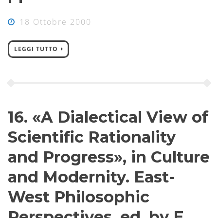
18 Ottobre 2000
LEGGI TUTTO
16. «A Dialectical View of
Scientific Rationality
and Progress», in Culture
and Modernity. East-
West Philosophic
Perspectives, ed. by E.