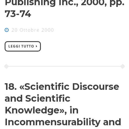
Publishing Inc., 2000, pp.
73-74
20 Ottobre 2000
LEGGI TUTTO
18. «Scientific Discourse
and Scientific
Knowledge», in
Incommensurability and