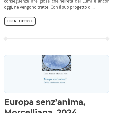
conseguenze irreligiose che,nell’età dei Lumi e ancor
oggi, ne vengono tratte. Con il suo progetto di…
LEGGI TUTTO
Europa senz’anima,
Morcelliana, 2024