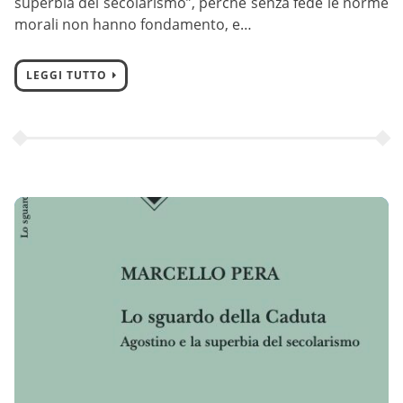
superbia del secolarismo”, perché senza fede le norme
morali non hanno fondamento, e…
LEGGI TUTTO