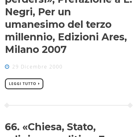
Negri, Per un
umanesimo del terzo
millennio, Edizioni Ares,
Milano 2007
29 Dicembre 2000
LEGGI TUTTO
66. «Chiesa, Stato,