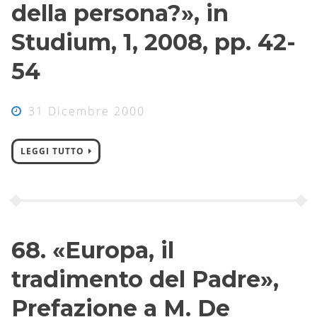
della persona?», in
Studium, 1, 2008, pp. 42-
54
31 Dicembre 2000
LEGGI TUTTO
68. «Europa, il
tradimento del Padre»,
Prefazione a M. De