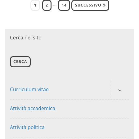
…
1
2
14
SUCCESSIVO
Cerca nel sito
CERCA
Curriculum vitae
Attività accademica
Attività politica