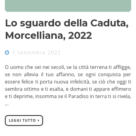
Lo sguardo della Caduta,
Morcelliana, 2022
7 Settembre 2022
O uomo che sei nei secoli, se la città terrena ti affligge,
se non allevia il tuo affanno, se ogni conquista per
essere felice ti porta nuova infelicità, se ciò che oggi ti
sembra ottimo e ti esalta, e domani ti appare effimero
e ti deprime, insomma se il Paradiso in terra ti si rivela,
…
LEGGI TUTTO