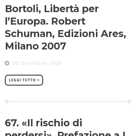
Bortoli, Libertà per
l’Europa. Robert
Schuman, Edizioni Ares,
Milano 2007
30 Dicembre 2000
LEGGI TUTTO
67. «Il rischio di
perdersi», Prefazione a L.