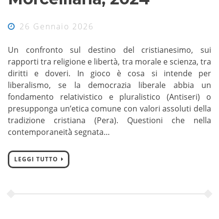
26 Gennaio 2026
Un confronto sul destino del cristianesimo, sui
rapporti tra religione e libertà, tra morale e scienza, tra
diritti e doveri. In gioco è cosa si intende per
liberalismo, se la democrazia liberale abbia un
fondamento relativistico e pluralistico (Antiseri) o
presupponga un’etica comune con valori assoluti della
tradizione cristiana (Pera). Questioni che nella
contemporaneità̀ segnata…
LEGGI TUTTO