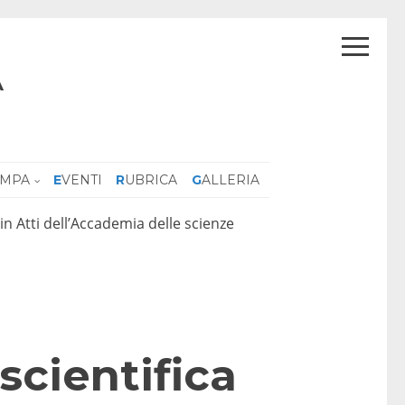
A
AMPA
EVENTI
RUBRICA
GALLERIA
, in Atti dell’Accademia delle scienze
 scientifica