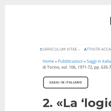
CURRICULUM VITAE
ATTIVITÀ AC
Home
»
Pubblicazioni
»
Saggi in itali
di Torino, vol. 106, 1971-72, pp. 635-
SAGGI IN ITALIANO
2. «La ‘log