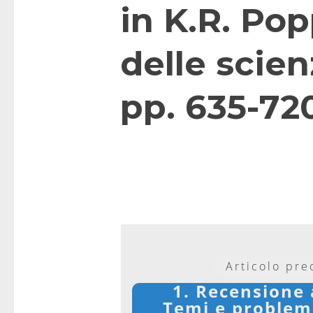
in K.R. Pop
delle scienz
pp. 635-72
Articolo pr
1. Recensione 
Temi e problemi