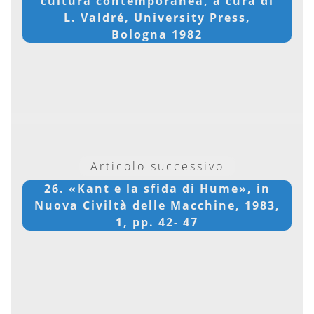
cultura contemporanea, a cura di
L. Valdré, University Press,
Bologna 1982
Articolo successivo
26. «Kant e la sfida di Hume», in
Nuova Civiltà delle Macchine, 1983,
1, pp. 42- 47