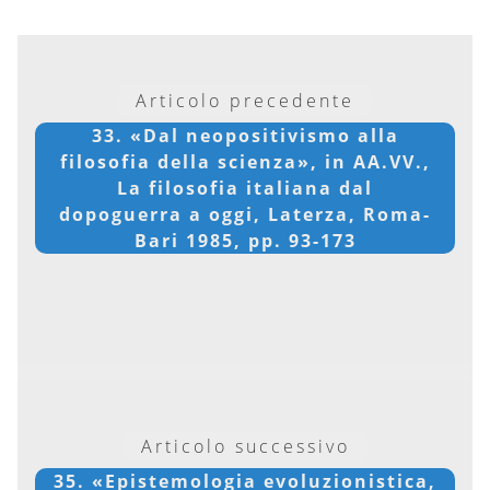
Articolo precedente
33. «Dal neopositivismo alla
filosofia della scienza», in AA.VV.,
La filosofia italiana dal
dopoguerra a oggi, Laterza, Roma-
Bari 1985, pp. 93-173
Articolo successivo
35. «Epistemologia evoluzionistica,