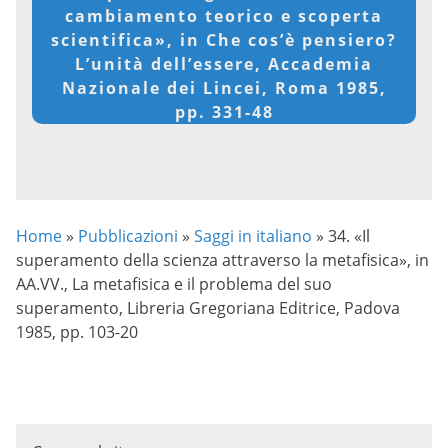
cambiamento teorico e scoperta
scientifica», in Che cos’è pensiero?
L’unità dell’essere, Accademia
Nazionale dei Lincei, Roma 1985,
pp. 331-48
Home
»
Pubblicazioni
»
Saggi in italiano
»
34. «Il
superamento della scienza attraverso la metafisica», in
AA.VV., La metafisica e il problema del suo
superamento, Libreria Gregoriana Editrice, Padova
1985, pp. 103-20