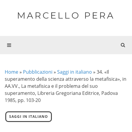
MARCELLO PERA
Home
»
Pubblicazioni
»
Saggi in italiano
»
34. «Il
superamento della scienza attraverso la metafisica», in
AA.VV., La metafisica e il problema del suo
superamento, Libreria Gregoriana Editrice, Padova
1985, pp. 103-20
SAGGI IN ITALIANO