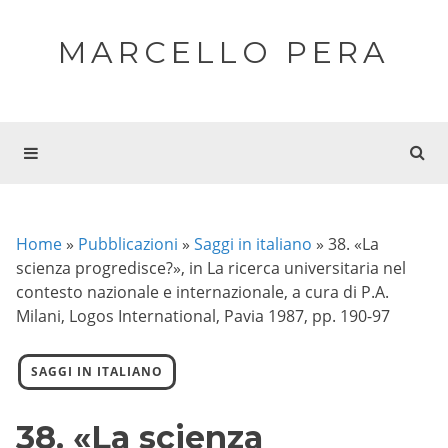
MARCELLO PERA
Home
»
Pubblicazioni
»
Saggi in italiano
»
38. «La
scienza progredisce?», in La ricerca universitaria nel
contesto nazionale e internazionale, a cura di P.A.
Milani, Logos International, Pavia 1987, pp. 190-97
SAGGI IN ITALIANO
38. «La scienza