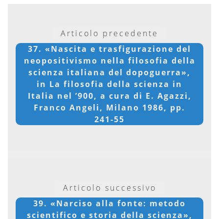
Articolo precedente
37. «Nascita e trasfigurazione del
neopositivismo nella filosofia della
scienza italiana del dopoguerra»,
in La filosofia della scienza in
Italia nel ’900, a cura di E. Agazzi,
Franco Angeli, Milano 1986, pp.
241-55
Articolo successivo
39. «Narciso alla fonte: metodo
scientifico e storia della scienza»,