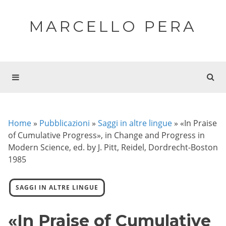
MARCELLO PERA
Home
»
Pubblicazioni
»
Saggi in altre lingue
»
«In Praise
of Cumulative Progress», in Change and Progress in
Modern Science, ed. by J. Pitt, Reidel, Dordrecht-Boston
1985
SAGGI IN ALTRE LINGUE
«In Praise of Cumulative