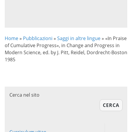
Home
»
Pubblicazioni
»
Saggi in altre lingue
»
«In Praise
of Cumulative Progress», in Change and Progress in
Modern Science, ed. by J. Pitt, Reidel, Dordrecht-Boston
1985
Cerca nel sito
CERCA
Curriculum vitae