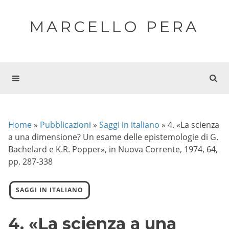
MARCELLO PERA
Home
»
Pubblicazioni
»
Saggi in italiano
»
4. «La scienza
a una dimensione? Un esame delle epistemologie di G.
Bachelard e K.R. Popper», in Nuova Corrente, 1974, 64,
pp. 287-338
SAGGI IN ITALIANO
4. «La scienza a una