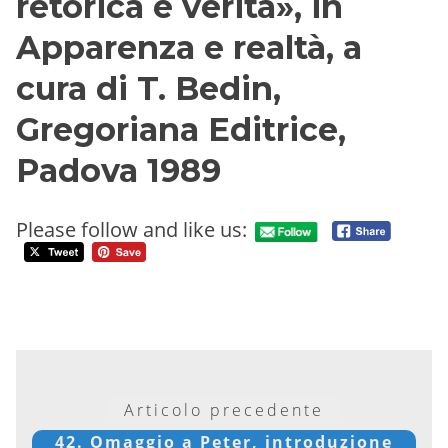
retorica e verità», in
Apparenza e realtà, a
cura di T. Bedin,
Gregoriana Editrice,
Padova 1989
Please follow and like us:
Articolo precedente
42. Omaggio a Peter, introduzione