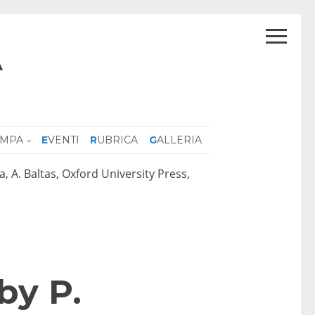
A
AMPA
EVENTI
RUBRICA
GALLERIA
, A. Baltas, Oxford University Press,
by P.