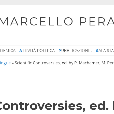
MARCELLO PER
CADEMICA
ATTIVITÀ POLITICA
PUBBLICAZIONI
SALA ST
 lingue
»
Scientific Controversies, ed. by P. Machamer, M. Pera
Controversies, ed. 