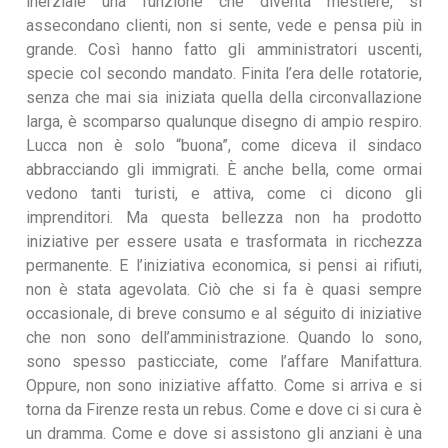
inerziale una funzione che diventa mestiere, si
assecondano clienti, non si sente, vede e pensa più in
grande. Così hanno fatto gli amministratori uscenti,
specie col secondo mandato. Finita l’era delle rotatorie,
senza che mai sia iniziata quella della circonvallazione
larga, è scomparso qualunque disegno di ampio respiro.
Lucca non è solo “buona”, come diceva il sindaco
abbracciando gli immigrati. È anche bella, come ormai
vedono tanti turisti, e attiva, come ci dicono gli
imprenditori. Ma questa bellezza non ha prodotto
iniziative per essere usata e trasformata in ricchezza
permanente. E l’iniziativa economica, si pensi ai rifiuti,
non è stata agevolata. Ciò che si fa è quasi sempre
occasionale, di breve consumo e al séguito di iniziative
che non sono dell’amministrazione. Quando lo sono,
sono spesso pasticciate, come l’affare Manifattura.
Oppure, non sono iniziative affatto. Come si arriva e si
torna da Firenze resta un rebus. Come e dove ci si cura è
un dramma. Come e dove si assistono gli anziani è una