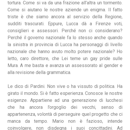
tortura. Come si va da una frazione all’altra un tormento.
Come si aiutano le nostre aziende un enigma. Il fatto
triste è che siamo ancora al servizio della Regione,
sudditi trascurati. Eppure, Lucca dà a Firenze voti,
consiglieri e assessori. Perché non ci considerano?
Perché il governo nazionale fa lo stesso anche quando
la sinistra in provincia di Lucca ha personaggi di livello
nazionale che hanno avuto molto potere nazionale? Ho
letto, caro direttore, che Lei teme un gay pride sulle
Mura. A me basta e avanza un assessorato al gender e
alla revisione della grammatica.
Le dico di Pardini. Non vive o ha vissuto di politica. Ha
girato il mondo. Si è fatto esperienza. Conosce le nostre
esigenze. Appartiene ad una generazione di lucchesi
che ha ancora l’orgoglio dei vecchi, senso di
appartenenza, volontà di perseguire quel progetto che ci
manca da tempo. Mario non è fazioso, intende
coinvolgere, non disdegna i suoi concittadini. Ad