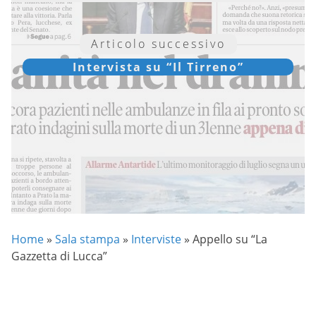
Articolo successivo
Intervista su “Il Tirreno”
Home
»
Sala stampa
»
Interviste
»
Appello su “La
Gazzetta di Lucca”