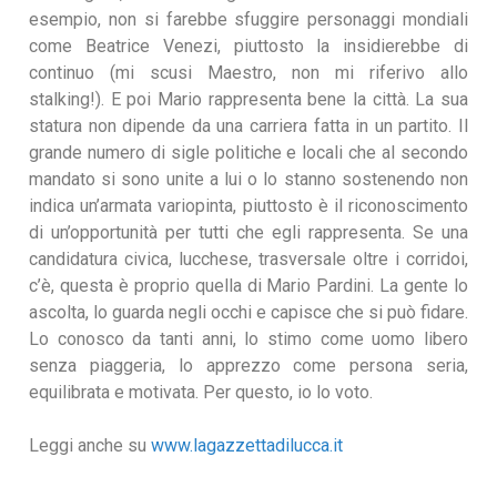
esempio, non si farebbe sfuggire personaggi mondiali
come Beatrice Venezi, piuttosto la insidierebbe di
continuo (mi scusi Maestro, non mi riferivo allo
stalking!). E poi Mario rappresenta bene la città. La sua
statura non dipende da una carriera fatta in un partito. Il
grande numero di sigle politiche e locali che al secondo
mandato si sono unite a lui o lo stanno sostenendo non
indica un’armata variopinta, piuttosto è il riconoscimento
di un’opportunità per tutti che egli rappresenta. Se una
candidatura civica, lucchese, trasversale oltre i corridoi,
c’è, questa è proprio quella di Mario Pardini. La gente lo
ascolta, lo guarda negli occhi e capisce che si può fidare.
Lo conosco da tanti anni, lo stimo come uomo libero
senza piaggeria, lo apprezzo come persona seria,
equilibrata e motivata. Per questo, io lo voto.
Leggi anche su
www.lagazzettadilucca.it