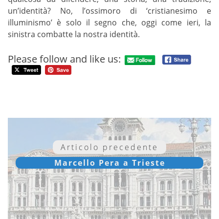
un’identità? No, l’ossimoro di ‘cristianesimo e
illuminismo’ è solo il segno che, oggi come ieri, la
sinistra combatte la nostra identità.
Please follow and like us:
Articolo precedente
Marcello Pera a Trieste