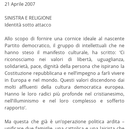
21 Aprile 2007
SINISTRA E RELIGIONE
Identità sotto attacco
Allo scopo di fornire una cornice ideale al nascente
Partito democratico, il gruppo di intellettuali che ne
hanno steso il manifesto culturale, ha scritto: ‘Ci
riconosciamo nei valori di libertà, uguaglianza,
solidarietà, pace, dignità della persona che ispirano la
Costituzione repubblicana e nell’impegno a farli vivere
in Europa e nel mondo. Questi valori discendono dai
molti affluenti della cultura democratica europea.
Hanno le loro radici più profonde nel cristianesimo,
nell’illuminismo e nel loro complesso e sofferto
rapporto’.
Ma questa che già è un’operazione politica ardita –
unificare due famiglie, una cattolica e una laicista che