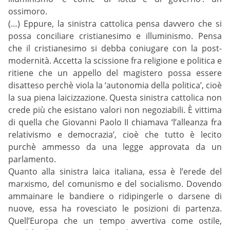
ossimoro.
(…) Eppure, la sinistra cattolica pensa davvero che si
possa conciliare cristianesimo e illuminismo. Pensa
che il cristianesimo si debba coniugare con la post-
modernità. Accetta la scissione fra religione e politica e
ritiene che un appello del magistero possa essere
disatteso perchè viola la ‘autonomia della politica’, cioè
la sua piena laicizzazione. Questa sinistra cattolica non
crede più che esistano valori non negoziabili. È vittima
di quella che Giovanni Paolo II chiamava ‘l’alleanza fra
relativismo e democrazia’, cioè che tutto è lecito
purchè ammesso da una legge approvata da un
parlamento.
Quanto alla sinistra laica italiana, essa è l’erede del
marxismo, del comunismo e del socialismo. Dovendo
ammainare le bandiere o ridipingerle o darsene di
nuove, essa ha rovesciato le posizioni di partenza.
Quell’Europa che un tempo avvertiva come ostile,