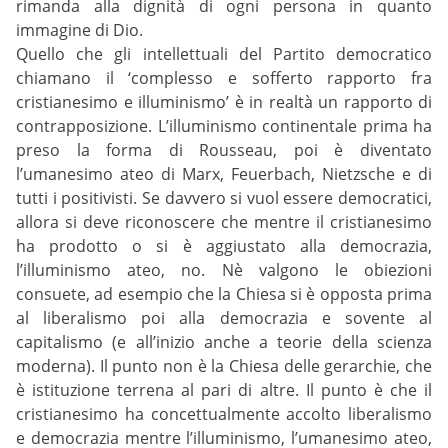
rimanda alla dignità di ogni persona in quanto
immagine di Dio.
Quello che gli intellettuali del Partito democratico
chiamano il ‘complesso e sofferto rapporto fra
cristianesimo e illuminismo’ è in realtà un rapporto di
contrapposizione. L’illuminismo continentale prima ha
preso la forma di Rousseau, poi è diventato
l’umanesimo ateo di Marx, Feuerbach, Nietzsche e di
tutti i positivisti. Se davvero si vuol essere democratici,
allora si deve riconoscere che mentre il cristianesimo
ha prodotto o si è aggiustato alla democrazia,
l’illuminismo ateo, no. Nè valgono le obiezioni
consuete, ad esempio che la Chiesa si è opposta prima
al liberalismo poi alla democrazia e sovente al
capitalismo (e all’inizio anche a teorie della scienza
moderna). Il punto non è la Chiesa delle gerarchie, che
è istituzione terrena al pari di altre. Il punto è che il
cristianesimo ha concettualmente accolto liberalismo
e democrazia mentre l’illuminismo, l’umanesimo ateo,