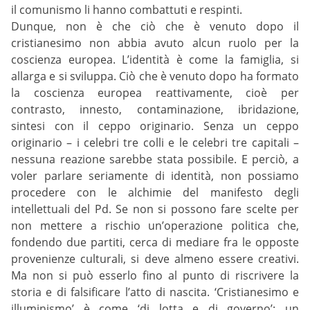
il comunismo li hanno combattuti e respinti.
Dunque, non è che ciò che è venuto dopo il
cristianesimo non abbia avuto alcun ruolo per la
coscienza europea. L’identità è come la famiglia, si
allarga e si sviluppa. Ciò che è venuto dopo ha formato
la coscienza europea reattivamente, cioè per
contrasto, innesto, contaminazione, ibridazione,
sintesi con il ceppo originario. Senza un ceppo
originario – i celebri tre colli e le celebri tre capitali –
nessuna reazione sarebbe stata possibile. E perciò, a
voler parlare seriamente di identità, non possiamo
procedere con le alchimie del manifesto degli
intellettuali del Pd. Se non si possono fare scelte per
non mettere a rischio un’operazione politica che,
fondendo due partiti, cerca di mediare fra le opposte
provenienze culturali, si deve almeno essere creativi.
Ma non si può esserlo fino al punto di riscrivere la
storia e di falsificare l’atto di nascita. ‘Cristianesimo e
illuminismo’ è come ‘di lotta e di governo’: un