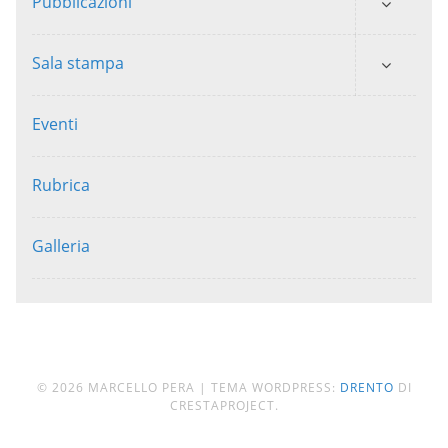
Pubblicazioni
Sala stampa
Eventi
Rubrica
Galleria
© 2026 MARCELLO PERA
|
TEMA WORDPRESS:
DRENTO
DI
CRESTAPROJECT.