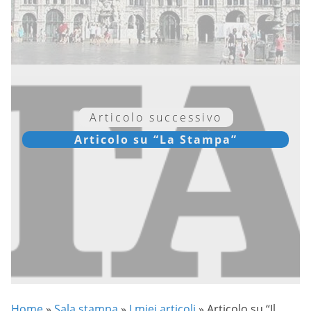
Articolo successivo
Articolo su “La Stampa”
Home
»
Sala stampa
»
I miei articoli
»
Articolo su “Il