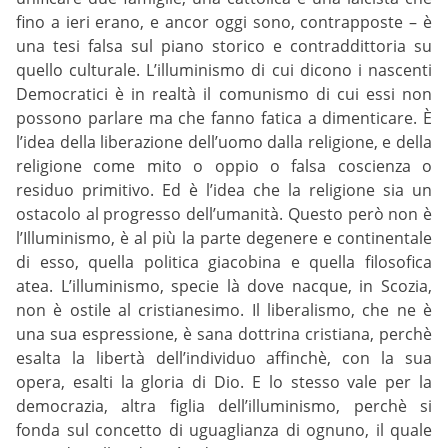
fino a ieri erano, e ancor oggi sono, contrapposte – è
una tesi falsa sul piano storico e contraddittoria su
quello culturale. L’illuminismo di cui dicono i nascenti
Democratici è in realtà il comunismo di cui essi non
possono parlare ma che fanno fatica a dimenticare. È
l’idea della liberazione dell’uomo dalla religione, e della
religione come mito o oppio o falsa coscienza o
residuo primitivo. Ed è l’idea che la religione sia un
ostacolo al progresso dell’umanità. Questo però non è
l’Illuminismo, è al più la parte degenere e continentale
di esso, quella politica giacobina e quella filosofica
atea. L’illuminismo, specie là dove nacque, in Scozia,
non è ostile al cristianesimo. Il liberalismo, che ne è
una sua espressione, è sana dottrina cristiana, perchè
esalta la libertà dell’individuo affinchè, con la sua
opera, esalti la gloria di Dio. E lo stesso vale per la
democrazia, altra figlia dell’illuminismo, perchè si
fonda sul concetto di uguaglianza di ognuno, il quale