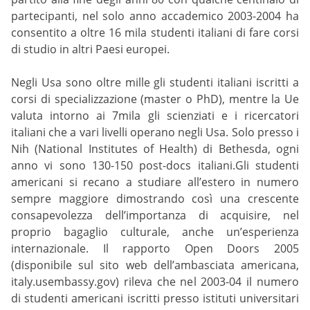
partecipanti, nel solo anno accademico 2003-2004 ha
consentito a oltre 16 mila studenti italiani di fare corsi
di studio in altri Paesi europei.
Negli Usa sono oltre mille gli studenti italiani iscritti a
corsi di specializzazione (master o PhD), mentre la Ue
valuta intorno ai 7mila gli scienziati e i ricercatori
italiani che a vari livelli operano negli Usa. Solo presso i
Nih (National Institutes of Health) di Bethesda, ogni
anno vi sono 130-150 post-docs italiani.Gli studenti
americani si recano a studiare all’estero in numero
sempre maggiore dimostrando così una crescente
consapevolezza dell’importanza di acquisire, nel
proprio bagaglio culturale, anche un’esperienza
internazionale. Il rapporto Open Doors 2005
(disponibile sul sito web dell’ambasciata americana,
italy.usembassy.gov) rileva che nel 2003-04 il numero
di studenti americani iscritti presso istituti universitari