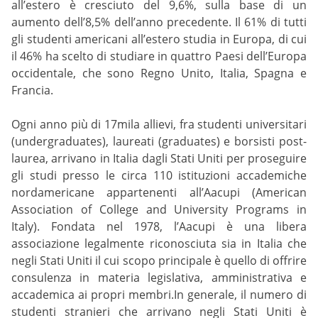
all’estero è cresciuto del 9,6%, sulla base di un
aumento dell’8,5% dell’anno precedente. Il 61% di tutti
gli studenti americani all’estero studia in Europa, di cui
il 46% ha scelto di studiare in quattro Paesi dell’Europa
occidentale, che sono Regno Unito, Italia, Spagna e
Francia.
Ogni anno più di 17mila allievi, fra studenti universitari
(undergraduates), laureati (graduates) e borsisti post-
laurea, arrivano in Italia dagli Stati Uniti per proseguire
gli studi presso le circa 110 istituzioni accademiche
nordamericane appartenenti all’Aacupi (American
Association of College and University Programs in
Italy). Fondata nel 1978, l’Aacupi è una libera
associazione legalmente riconosciuta sia in Italia che
negli Stati Uniti il cui scopo principale è quello di offrire
consulenza in materia legislativa, amministrativa e
accademica ai propri membri.In generale, il numero di
studenti stranieri che arrivano negli Stati Uniti è