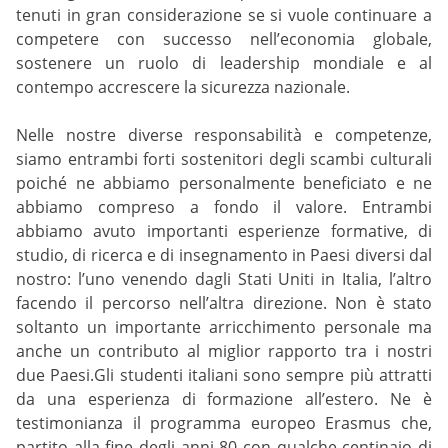
tenuti in gran considerazione se si vuole continuare a
competere con successo nell’economia globale,
sostenere un ruolo di leadership mondiale e al
contempo accrescere la sicurezza nazionale.
Nelle nostre diverse responsabilità e competenze,
siamo entrambi forti sostenitori degli scambi culturali
poiché ne abbiamo personalmente beneficiato e ne
abbiamo compreso a fondo il valore. Entrambi
abbiamo avuto importanti esperienze formative, di
studio, di ricerca e di insegnamento in Paesi diversi dal
nostro: l’uno venendo dagli Stati Uniti in Italia, l’altro
facendo il percorso nell’altra direzione. Non è stato
soltanto un importante arricchimento personale ma
anche un contributo al miglior rapporto tra i nostri
due Paesi.Gli studenti italiani sono sempre più attratti
da una esperienza di formazione all’estero. Ne è
testimonianza il programma europeo Erasmus che,
partito alla fine degli anni 80 con qualche centinaio di