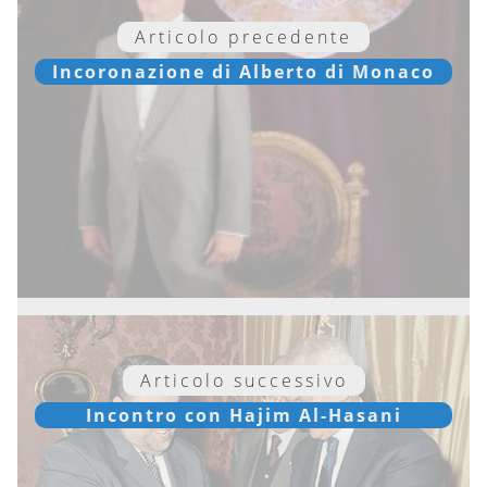
Articolo precedente
Incoronazione di Alberto di Monaco
Articolo successivo
Incontro con Hajim Al-Hasani