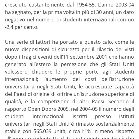
cresciuto costantemente dal 1954-55. L’anno 2003-04
ha segnato, per la prima volta in più di 30 anni, un dato
negativo nel numero di studenti internazionali con un
-2,4 per cento.
Una serie di fattori ha portato a questo calo, come le
nuove disposizioni di sicurezza per il rilascio dei visti
dopo i tragici eventi dell’11 settembre 2001 che hanno
generato all’estero la percezione che gli Stati Uniti
volessero chiudere le proprie porte agli studenti
internazionali; l’aumento dei costi dell’istruzione
universitaria negli Stati Uniti; le accresciute capacità
dei Paesi di origine di offrire un’istruzione superiore di
qualità, e la competizione di altri Paesi. Secondo il
rapporto Open Doors 2005, nel 2004-05 il numero degli
studenti internazionali iscritti presso istituti
universitari negli Stati Uniti è rimasto sostanzialmente
stabile con 565.039 unità, circa l’1% in meno rispetto
all’anno precedente.Un dato certamente positivo è che