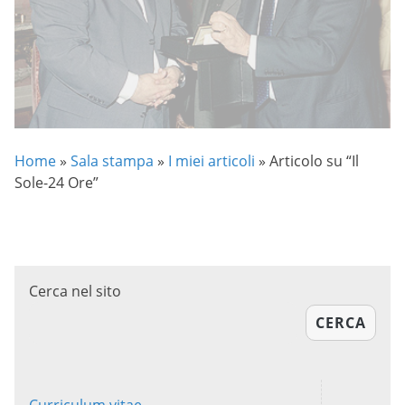
Home
»
Sala stampa
»
I miei articoli
»
Articolo su “Il
Sole-24 Ore”
Cerca nel sito
CERCA
Curriculum vitae