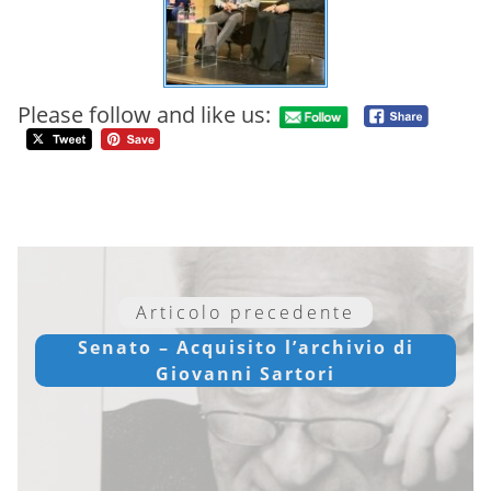
Please follow and like us:
Articolo precedente
Senato – Acquisito l’archivio di
Giovanni Sartori