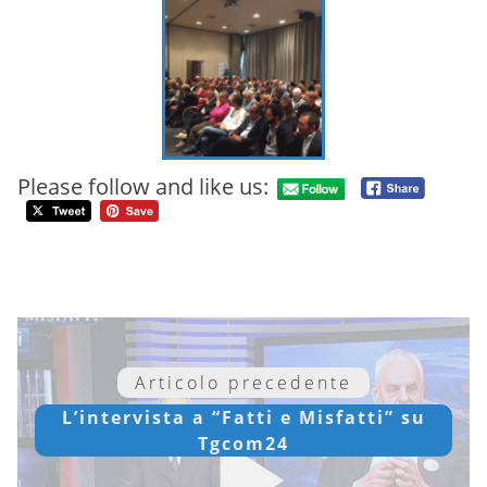
Please follow and like us:
Articolo precedente
L’intervista a “Fatti e Misfatti” su
Tgcom24