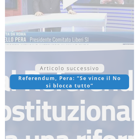
Articolo successivo
Referendum, Pera: “Se vince il No
si blocca tutto”