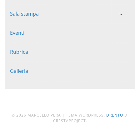
Sala stampa
Eventi
Rubrica
Galleria
© 2026 MARCELLO PERA
|
TEMA WORDPRESS:
DRENTO
DI
CRESTAPROJECT.