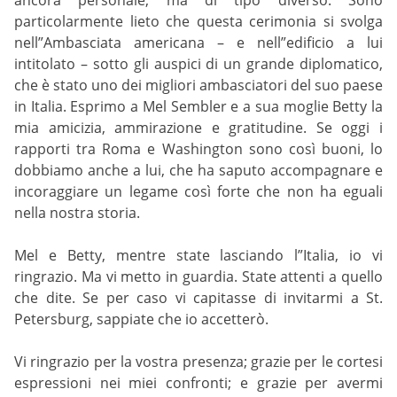
particolarmente lieto che questa cerimonia si svolga
nell”Ambasciata americana – e nell”edificio a lui
intitolato – sotto gli auspici di un grande diplomatico,
che è stato uno dei migliori ambasciatori del suo paese
in Italia. Esprimo a Mel Sembler e a sua moglie Betty la
mia amicizia, ammirazione e gratitudine. Se oggi i
rapporti tra Roma e Washington sono così buoni, lo
dobbiamo anche a lui, che ha saputo accompagnare e
incoraggiare un legame così forte che non ha eguali
nella nostra storia.
Mel e Betty, mentre state lasciando l”Italia, io vi
ringrazio. Ma vi metto in guardia. State attenti a quello
che dite. Se per caso vi capitasse di invitarmi a St.
Petersburg, sappiate che io accetterò.
Vi ringrazio per la vostra presenza; grazie per le cortesi
espressioni nei miei confronti; e grazie per avermi