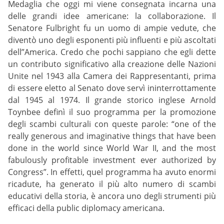
Medaglia che oggi mi viene consegnata incarna una
delle grandi idee americane: la collaborazione. Il
Senatore Fulbright fu un uomo di ampie vedute, che
diventò uno degli esponenti più influenti e più ascoltati
dell”America. Credo che pochi sappiano che egli dette
un contributo significativo alla creazione delle Nazioni
Unite nel 1943 alla Camera dei Rappresentanti, prima
di essere eletto al Senato dove servì ininterrottamente
dal 1945 al 1974. Il grande storico inglese Arnold
Toynbee definì il suo programma per la promozione
degli scambi culturali con queste parole: “one of the
really generous and imaginative things that have been
done in the world since World War II, and the most
fabulously profitable investment ever authorized by
Congress”. In effetti, quel programma ha avuto enormi
ricadute, ha generato il più alto numero di scambi
educativi della storia, è ancora uno degli strumenti più
efficaci della public diplomacy americana.