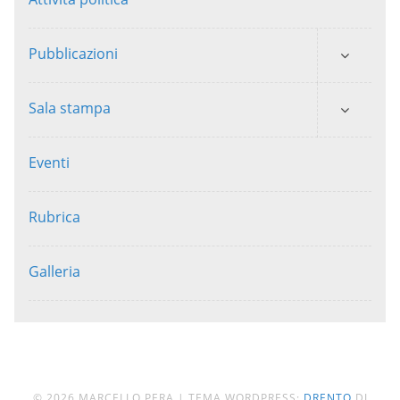
Pubblicazioni
Sala stampa
Eventi
Rubrica
Galleria
© 2026 MARCELLO PERA
|
TEMA WORDPRESS:
DRENTO
DI