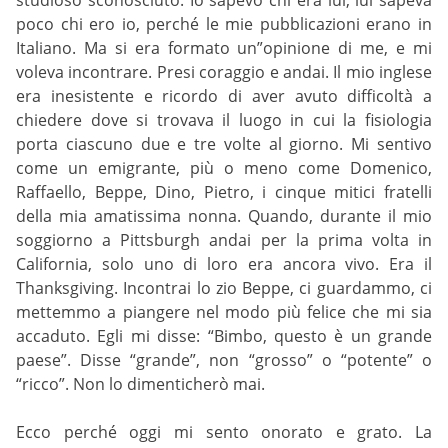
poco chi ero io, perché le mie pubblicazioni erano in
Italiano. Ma si era formato un”opinione di me, e mi
voleva incontrare. Presi coraggio e andai. Il mio inglese
era inesistente e ricordo di aver avuto difficoltà a
chiedere dove si trovava il luogo in cui la fisiologia
porta ciascuno due e tre volte al giorno. Mi sentivo
come un emigrante, più o meno come Domenico,
Raffaello, Beppe, Dino, Pietro, i cinque mitici fratelli
della mia amatissima nonna. Quando, durante il mio
soggiorno a Pittsburgh andai per la prima volta in
California, solo uno di loro era ancora vivo. Era il
Thanksgiving. Incontrai lo zio Beppe, ci guardammo, ci
mettemmo a piangere nel modo più felice che mi sia
accaduto. Egli mi disse: “Bimbo, questo è un grande
paese”. Disse “grande”, non “grosso” o “potente” o
“ricco”. Non lo dimenticherò mai.
Ecco perché oggi mi sento onorato e grato. La