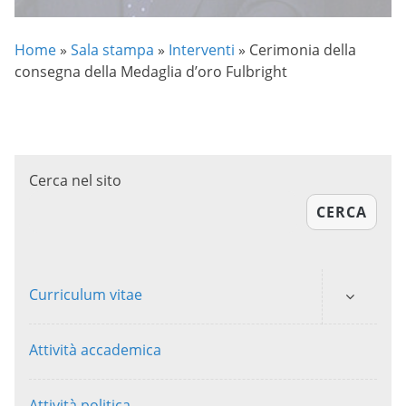
Home
»
Sala stampa
»
Interventi
»
Cerimonia della
consegna della Medaglia d’oro Fulbright
Cerca nel sito
CERCA
Curriculum vitae
Attività accademica
Attività politica