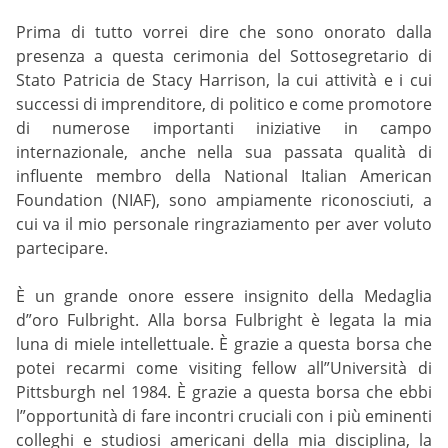
Prima di tutto vorrei dire che sono onorato dalla
presenza a questa cerimonia del Sottosegretario di
Stato Patricia de Stacy Harrison, la cui attività e i cui
successi di imprenditore, di politico e come promotore
di numerose importanti iniziative in campo
internazionale, anche nella sua passata qualità di
influente membro della National Italian American
Foundation (NIAF), sono ampiamente riconosciuti, a
cui va il mio personale ringraziamento per aver voluto
partecipare.
È un grande onore essere insignito della Medaglia
d”oro Fulbright. Alla borsa Fulbright è legata la mia
luna di miele intellettuale. È grazie a questa borsa che
potei recarmi come visiting fellow all”Università di
Pittsburgh nel 1984. È grazie a questa borsa che ebbi
l”opportunità di fare incontri cruciali con i più eminenti
colleghi e studiosi americani della mia disciplina, la