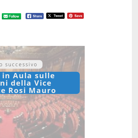
lo successivo
 in Aula sulle
ni della Vice
te Rosi Mauro