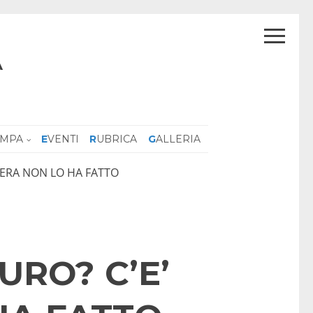
A
AMPA
EVENTI
RUBRICA
GALLERIA
MERA NON LO HA FATTO
URO? C’E’