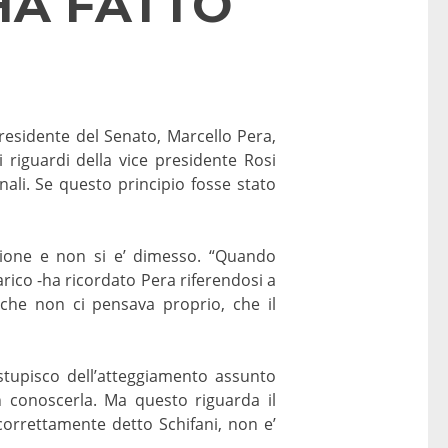
HA FATTO
presidente del Senato, Marcello Pera,
i riguardi della vice presidente Rosi
nali. Se questo principio fosse stato
azione e non si e’ dimesso. “Quando
arico -ha ricordato Pera riferendosi a
 che non ci pensava proprio, che il
stupisco dell’atteggiamento assunto
on conoscerla. Ma questo riguarda il
 correttamente detto Schifani, non e’