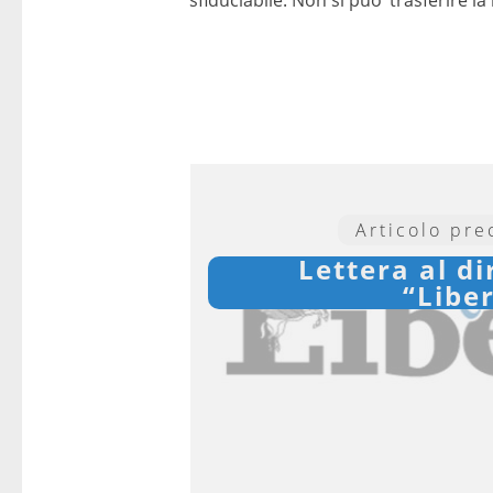
Articolo pr
Lettera al di
“Libe