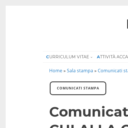
CURRICULUM VITAE
ATTIVITÀ AC
Home
»
Sala stampa
»
Comunicati s
COMUNICATI STAMPA
Comunicat