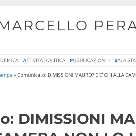
MARCELLO PER
CADEMICA
ATTIVITÀ POLITICA
PUBBLICAZIONI
SALA ST
tampa
»
Comunicato: DIMISSIONI MAURO? C’E’ CHI ALLA CA
o: DIMISSIONI MA