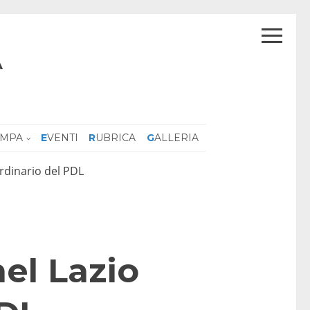
A
AMPA
EVENTI
RUBRICA
GALLERIA
ordinario del PDL
nel Lazio