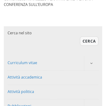
CONFERENZA SULL’EUROPA
Cerca nel sito
CERCA
Curriculum vitae
Attività accademica
Attività politica
Pubblicazioni