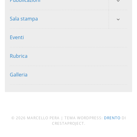
Sala stampa
Eventi
Rubrica
Galleria
© 2026 MARCELLO PERA
|
TEMA WORDPRESS:
DRENTO
DI
CRESTAPROJECT.