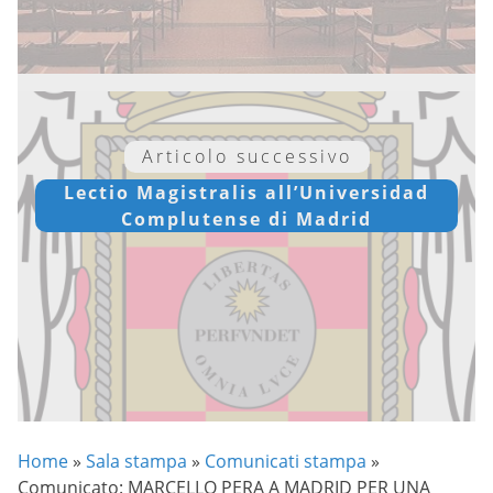
Articolo successivo
Lectio Magistralis all’Universidad
Complutense di Madrid
Home
»
Sala stampa
»
Comunicati stampa
»
Comunicato: MARCELLO PERA A MADRID PER UNA