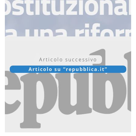
Articolo successivo
Articolo su “repubblica.it”