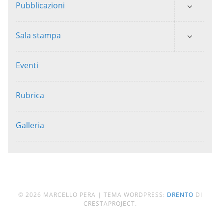
Pubblicazioni
Sala stampa
Eventi
Rubrica
Galleria
© 2026 MARCELLO PERA
|
TEMA WORDPRESS:
DRENTO
DI
CRESTAPROJECT.