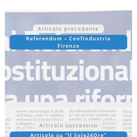
Articolo precedente
Referendum – Confindustria
Firenze
Articolo successivo
Articolo su “Il Sole24Ore”