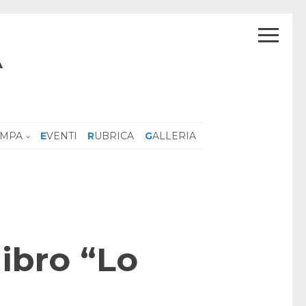
A
AMPA
EVENTI
RUBRICA
GALLERIA
libro “Lo