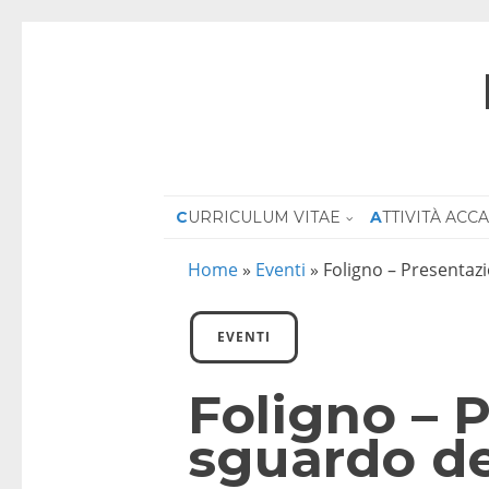
CURRICULUM VITAE
ATTIVITÀ AC
Home
»
Eventi
»
Foligno – Presentazi
EVENTI
Foligno – P
sguardo de