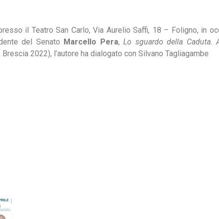
resso il Teatro San Carlo, Via Aurelio Saffi, 18 – Foligno, in o
sidente del Senato
Marcello Pera
,
Lo sguardo della Caduta. 
 Brescia 2022), l’autore ha dialogato con Silvano Tagliagambe