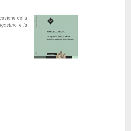
ccasione della
Agostino e la