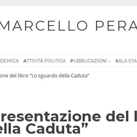
MARCELLO PER
CADEMICA
ATTIVITÀ POLITICA
PUBBLICAZIONI
SALA ST
one del libro “Lo sguardo della Caduta”
resentazione del 
lla Caduta”