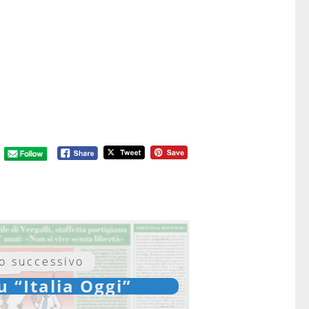
lo successivo
u “Italia Oggi”