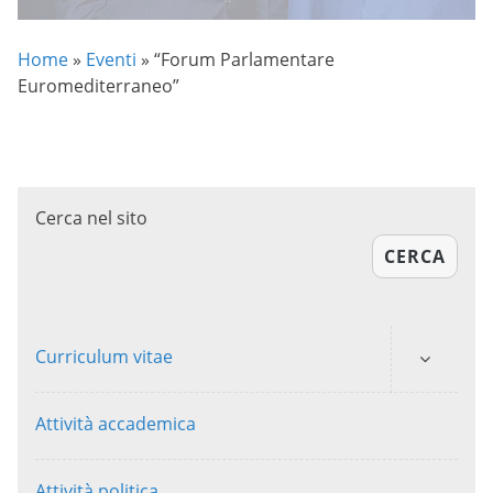
Home
»
Eventi
»
“Forum Parlamentare
Euromediterraneo”
Cerca nel sito
CERCA
Curriculum vitae
Attività accademica
Attività politica