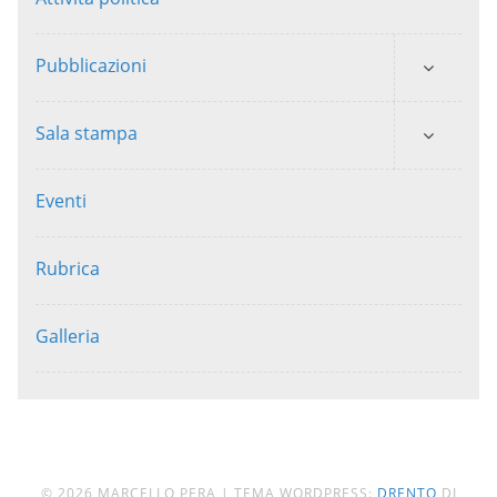
Pubblicazioni
Sala stampa
Eventi
Rubrica
Galleria
© 2026 MARCELLO PERA
|
TEMA WORDPRESS:
DRENTO
DI