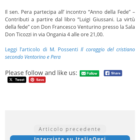
Il sen. Pera partecipa all’ incontro “Anno della Fede” –
Contributi a partire dal libro “Luigi Giussani. La virtù
della fede” con Don Francesco Venturino presso la Sala
Don Ticozzi in via Ongania 4 alle ore 21,00.
Leggi l’articolo di M. Possenti
Il coraggio del cristiano
secondo Ventorino e Pera
Please follow and like us:
Articolo precedente
Intervista su ItaliaOggi