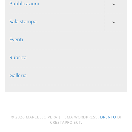
Pubblicazioni
Sala stampa
Eventi
Rubrica
Galleria
© 2026 MARCELLO PERA
|
TEMA WORDPRESS:
DRENTO
DI
CRESTAPROJECT.