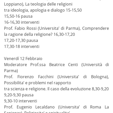
Loppiano), La teologia delle religioni
tra ideologia, apologia e dialogo 15-15,50
15,50-16 pausa
16-16,30 interventi
Prof. Fabio Rossi (Universita’ di Parma), Comprendere
la ragione della religione? 16,30-17,20
17,20-17,30 pausa
17,30-18 interventi
Venerdí 12 Febbraio
Moderatore Prof.ssa Beatrice Centi (Università di
Parma)
Prof. Fiorenzo Facchini (Universita’ di Bologna),
Possibilita’ e problemi nel rapporto
tra scienza e religione. Il caso della evoluzione 8,30-9,20
9,20-9,30 pausa
9,30-10 interventi
Prof. Eugenio Lecaldano (Universita’ di Roma La
Sapienza), Religiosita’ e spiritualita’