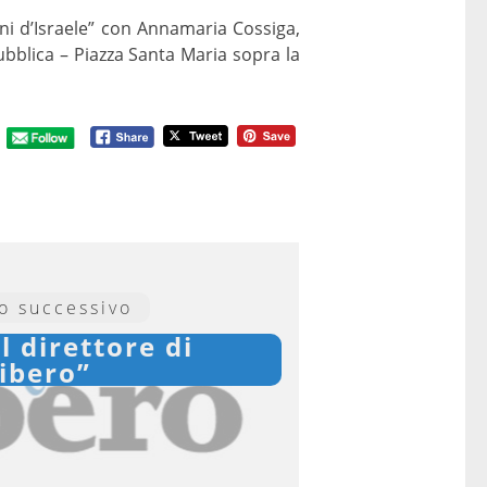
ini d’Israele” con Annamaria Cossiga,
ubblica – Piazza Santa Maria sopra la
lo successivo
l direttore di
ibero”