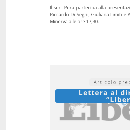
Il sen. Pera partecipa alla presenta
Riccardo Di Segni, Giuliana Limiti e
Minerva alle ore 17,30.
Articolo pr
Lettera al di
“Libe