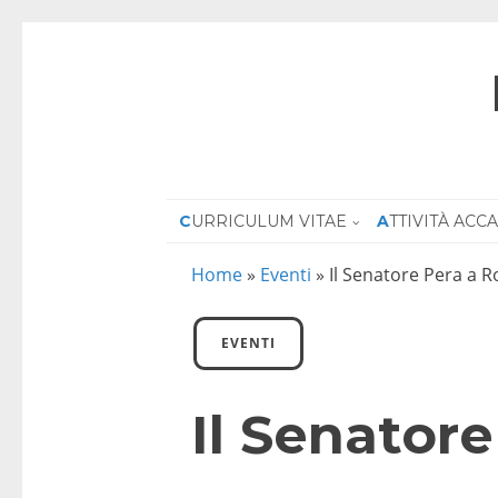
CURRICULUM VITAE
ATTIVITÀ AC
Home
»
Eventi
»
Il Senatore Pera a 
EVENTI
Il Senator