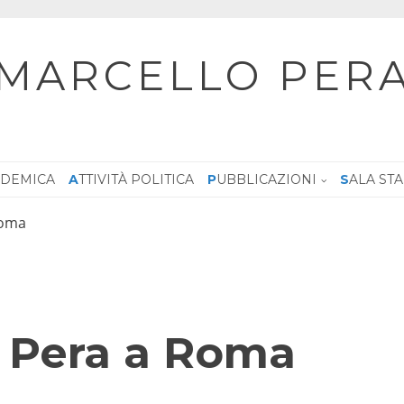
MARCELLO PER
CADEMICA
ATTIVITÀ POLITICA
PUBBLICAZIONI
SALA ST
Roma
e Pera a Roma