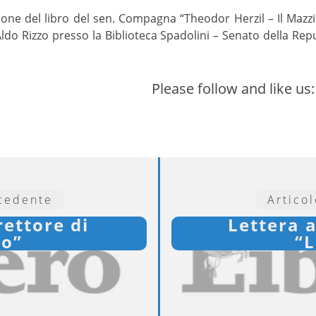
zione del libro del sen. Compagna “Theodor Herzil – Il Mazz
 Aldo Rizzo presso la Biblioteca Spadolini – Senato della Rep
Please follow and like us:
ecedente
Artico
rettore di
Lettera a
ro”
“L