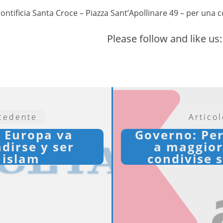
Pontificia Santa Croce – Piazza Sant’Apollinare 49 – per una c
Please follow and like us:
ecedente
Artico
: Europa va
Governo: Per
dirse y ser
a maggior
 islam
condivise s