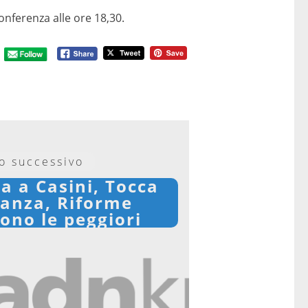
onferenza alle ore 18,30.
lo successivo
a a Casini, Tocca
anza, Riforme
ono le peggiori