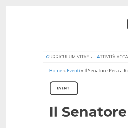
CURRICULUM VITAE
ATTIVITÀ AC
Home
»
Eventi
»
Il Senatore Pera a 
EVENTI
Il Senator