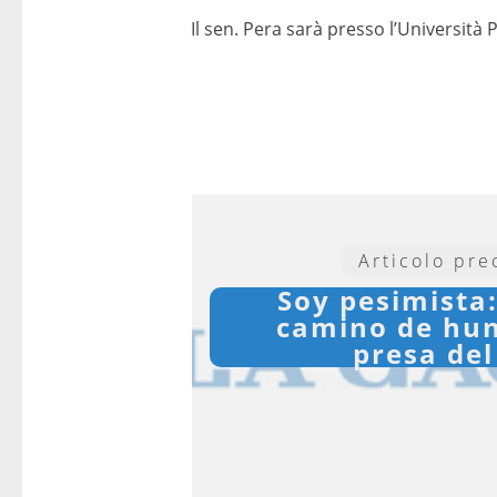
Il sen. Pera sarà presso l’Università 
Articolo pr
Soy pesimista
camino de hun
presa del