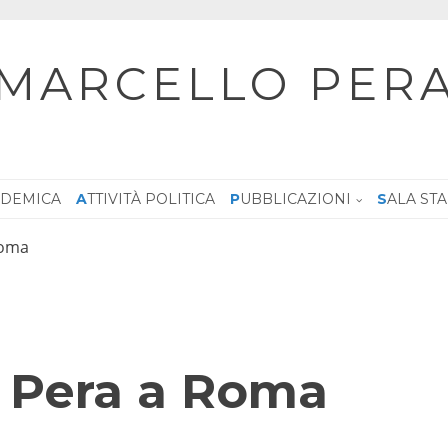
MARCELLO PER
CADEMICA
ATTIVITÀ POLITICA
PUBBLICAZIONI
SALA ST
Roma
e Pera a Roma