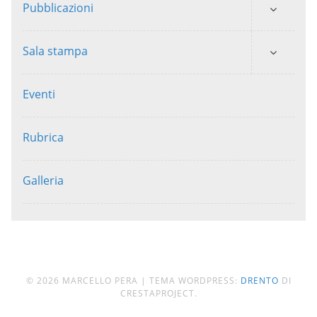
Pubblicazioni
Sala stampa
Eventi
Rubrica
Galleria
© 2026 MARCELLO PERA
|
TEMA WORDPRESS:
DRENTO
DI
CRESTAPROJECT.