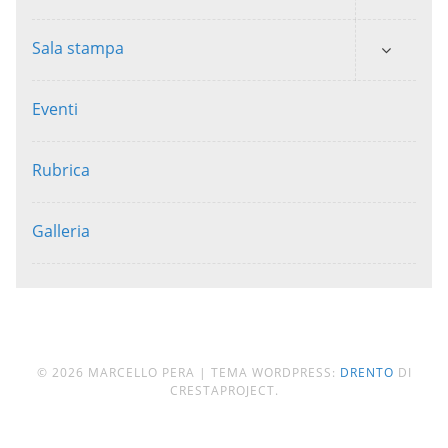
Sala stampa
Eventi
Rubrica
Galleria
© 2026 MARCELLO PERA
|
TEMA WORDPRESS:
DRENTO
DI
CRESTAPROJECT.