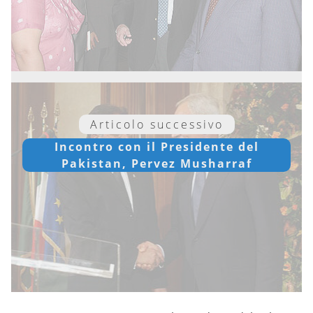
Articolo successivo
Incontro con il Presidente del
Pakistan, Pervez Musharraf