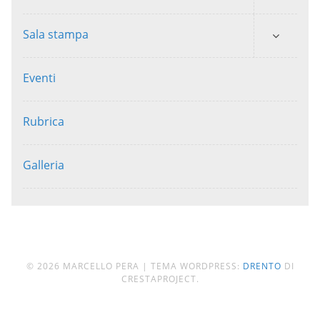
Sala stampa
Eventi
Rubrica
Galleria
© 2026 MARCELLO PERA
|
TEMA WORDPRESS:
DRENTO
DI
CRESTAPROJECT.