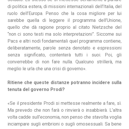
di politica estera, di missioni internazionali dell’Italia, del
ruolo dell’Europa. Penso che la cosa migliore per lui
sarebbe quella di leggere il programma dell’Unione,
quello che dà ragione proprio al citato Nietzsche del
“non ci sono testi ma solo interpretazioni”. Siccome sui
Pacs e altri nodi fondamentali quel programma contiene,
deliberatamente, parole senza denotato e espressioni
senza significato, contenterà tutti i suoi. Poi, gli
converrebbe di non fare nulla. Qualcuno strillerà, ma
meglio le urla che una crisi di governo».
Ritiene che queste distanze potranno incidere sulla
tenuta del governo Prodi?
«Se il presidente Prodi si mettesse realmente a fare, sì.
Ma prevedo che non farà o rinvierà o insabbierà. L’altra
volta cadde sull’economia, non penso che stavolta voglia
inciampare sugli embrioni o sugli omosessuali. Sa bene