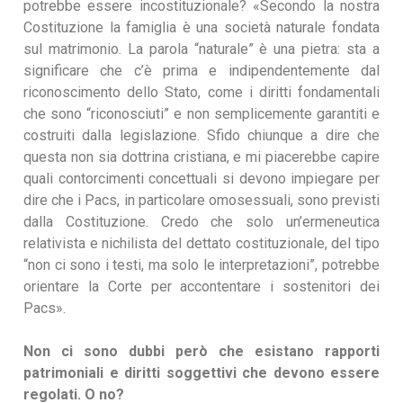
potrebbe essere incostituzionale? «Secondo la nostra
Costituzione la famiglia è una società naturale fondata
sul matrimonio. La parola “naturale” è una pietra: sta a
significare che c’è prima e indipendentemente dal
riconoscimento dello Stato, come i diritti fondamentali
che sono “riconosciuti” e non semplicemente garantiti e
costruiti dalla legislazione. Sfido chiunque a dire che
questa non sia dottrina cristiana, e mi piacerebbe capire
quali contorcimenti concettuali si devono impiegare per
dire che i Pacs, in particolare omosessuali, sono previsti
dalla Costituzione. Credo che solo un’ermeneutica
relativista e nichilista del dettato costituzionale, del tipo
“non ci sono i testi, ma solo le interpretazioni”, potrebbe
orientare la Corte per accontentare i sostenitori dei
Pacs».
Non ci sono dubbi però che esistano rapporti
patrimoniali e diritti soggettivi che devono essere
regolati. O no?