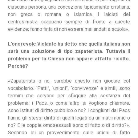
ciascuna persona, una concezione tipicamente cristiana,
non greca o romana o islamica. I laicisti del
centrosinistra scappano sempre di fronte a queste
evidenze; fanno finta di non essere mai andati a scuola».
L’onorevole Violante ha detto che quella italiana non
sarà una soluzione di tipo zapaterista. Tuttavia il
problema per la Chiesa non appare affatto risolto.
Perché?
«Zapaterista o no, sarebbe onesto non giocare col
vocabolario. “Patti”, “unioni”, “convivenze” e simili, sono
termini che servono per sfuggire alla sostanza del
problema: i Pacs, o come altro si vogliono chiamare,
sono istituti di diritto pubblico o no? I congiunti dai Pacs
hanno gli stessi diritti di quelli legati da un matrimonio o
no? E le coppie omosessuali sono di fatto o di diritto?».
Secondo lei un provvedimento sulle unioni di fatto