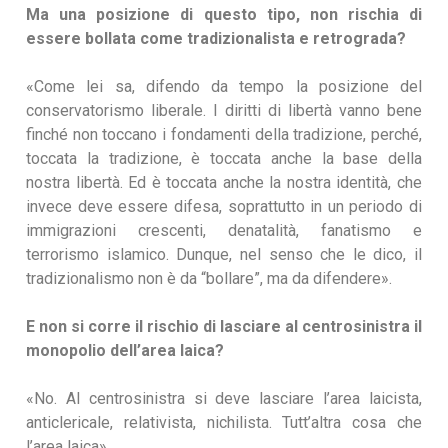
Ma una posizione di questo tipo, non rischia di
essere bollata come tradizionalista e retrograda?
«Come lei sa, difendo da tempo la posizione del
conservatorismo liberale. I diritti di libertà vanno bene
finché non toccano i fondamenti della tradizione, perché,
toccata la tradizione, è toccata anche la base della
nostra libertà. Ed è toccata anche la nostra identità, che
invece deve essere difesa, soprattutto in un periodo di
immigrazioni crescenti, denatalità, fanatismo e
terrorismo islamico. Dunque, nel senso che le dico, il
tradizionalismo non è da “bollare”, ma da difendere».
E non si corre il rischio di lasciare al centrosinistra il
monopolio dell’area laica?
«No. Al centrosinistra si deve lasciare l’area laicista,
anticlericale, relativista, nichilista. Tutt’altra cosa che
l’area laica».