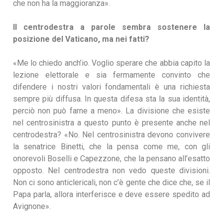
che non ha la maggioranza».
Il centrodestra a parole sembra sostenere la
posizione del Vaticano, ma nei fatti?
«Me lo chiedo anch’io. Voglio sperare che abbia capito la
lezione elettorale e sia fermamente convinto che
difendere i nostri valori fondamentali è una richiesta
sempre più diffusa. In questa difesa sta la sua identità,
perciò non può farne a meno». La divisione che esiste
nel centrosinistra a questo punto è presente anche nel
centrodestra? «No. Nel centrosinistra devono convivere
la senatrice Binetti, che la pensa come me, con gli
onorevoli Boselli e Capezzone, che la pensano all’esatto
opposto. Nel centrodestra non vedo queste divisioni.
Non ci sono anticlericali, non c’è gente che dice che, se il
Papa parla, allora interferisce e deve essere spedito ad
Avignone».