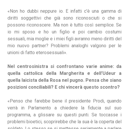
«Non ho dubbi neppure io. E infatti c’è una gamma di
diritti soggettivi che già sono riconosciuti o che si
possono riconoscere. Ma non è tutto così semplice. Se
io mi sposo e ho un figlio e poi cambio costumi
sessuali, mia moglie e i miei figli avranno meno diritti del
mio nuovo partner? Problemi analoghi valgono per le
unioni di fatto eterosessuali».
Nel centrosinistra si confrontano varie anime: da
quella cattolica della Margherita e dell’Udeur a
quella laicista della Rosa nel pugno. Pensa che siano
posizioni conciliabili? E chi vincerà questo scontro?
«Penso che farebbe bene il presidente Prodi, quando
verrà in Parlamento a chiedere la fiducia sul suo
programma, a glissare su questi punti. Se toccasse i
problemi bioetici, scoprirebbe che la sua è la coperta del
soldato. Lo stesso se si mettesse seriamente a parlare