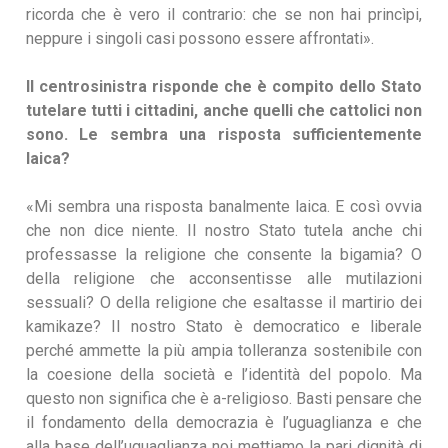
ricorda che è vero il contrario: che se non hai princìpi,
neppure i singoli casi possono essere affrontati».
Il centrosinistra risponde che è compito dello Stato
tutelare tutti i cittadini, anche quelli che cattolici non
sono. Le sembra una risposta sufficientemente
laica?
«Mi sembra una risposta banalmente laica. E così ovvia
che non dice niente. Il nostro Stato tutela anche chi
professasse la religione che consente la bigamia? O
della religione che acconsentisse alle mutilazioni
sessuali? O della religione che esaltasse il martirio dei
kamikaze? Il nostro Stato è democratico e liberale
perché ammette la più ampia tolleranza sostenibile con
la coesione della società e l’identità del popolo. Ma
questo non significa che è a-religioso. Basti pensare che
il fondamento della democrazia è l’uguaglianza e che
alla base dell’uguaglianza noi mettiamo la pari dignità di