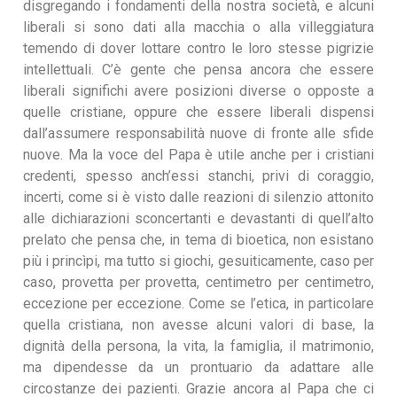
disgregando i fondamenti della nostra società, e alcuni
liberali si sono dati alla macchia o alla villeggiatura
temendo di dover lottare contro le loro stesse pigrizie
intellettuali. C’è gente che pensa ancora che essere
liberali significhi avere posizioni diverse o opposte a
quelle cristiane, oppure che essere liberali dispensi
dall’assumere responsabilità nuove di fronte alle sfide
nuove. Ma la voce del Papa è utile anche per i cristiani
credenti, spesso anch’essi stanchi, privi di coraggio,
incerti, come si è visto dalle reazioni di silenzio attonito
alle dichiarazioni sconcertanti e devastanti di quell’alto
prelato che pensa che, in tema di bioetica, non esistano
più i princìpi, ma tutto si giochi, gesuiticamente, caso per
caso, provetta per provetta, centimetro per centimetro,
eccezione per eccezione. Come se l’etica, in particolare
quella cristiana, non avesse alcuni valori di base, la
dignità della persona, la vita, la famiglia, il matrimonio,
ma dipendesse da un prontuario da adattare alle
circostanze dei pazienti. Grazie ancora al Papa che ci