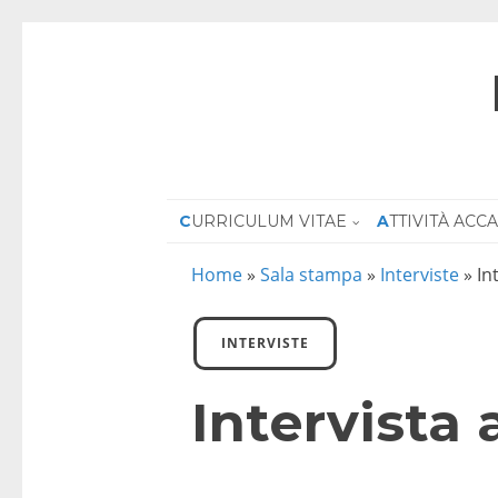
CURRICULUM VITAE
ATTIVITÀ AC
Home
»
Sala stampa
»
Interviste
»
In
INTERVISTE
Intervista 