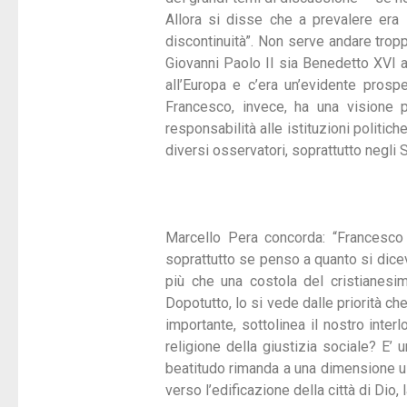
Allora si disse che a prevalere era 
discontinuità”. Non serve andare tropp
Giovanni Paolo II sia Benedetto XVI a
all’Europa e c’era un’evidente prospe
Francesco, invece, ha una visione 
responsabilità alle istituzioni politich
diversi osservatori, soprattutto negli S
Marcello Pera concorda: “Francesco 
soprattutto se penso a quanto si dice
più che una costola del cristianesi
Dopotutto, lo si vede dalle priorità ch
importante, sottolinea il nostro interl
religione della giustizia sociale? E’ 
beatitudo rimanda a una dimensione ult
verso l’edificazione della città di Dio