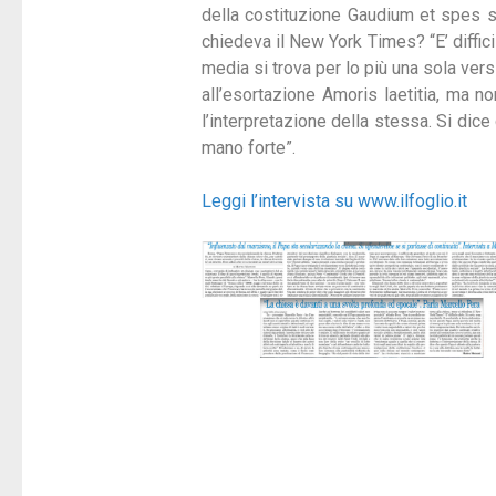
della costituzione Gaudium et spes s
chiedeva il New York Times? “E’ diffici
media si trova per lo più una sola vers
all’esortazione Amoris laetitia, ma n
l’interpretazione della stessa. Si dice
mano forte”.
Leggi l’intervista su www.ilfoglio.it