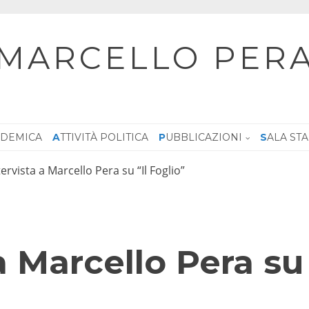
MARCELLO PER
CADEMICA
ATTIVITÀ POLITICA
PUBBLICAZIONI
SALA ST
tervista a Marcello Pera su “Il Foglio”
a Marcello Pera su 