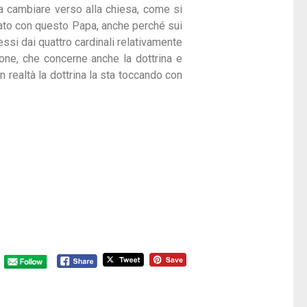
a cambiare verso alla chiesa, come si
izzato con questo Papa, anche perché sui
essi dai quattro cardinali relativamente
ione, che concerne anche la dottrina e
n realtà la dottrina la sta toccando con