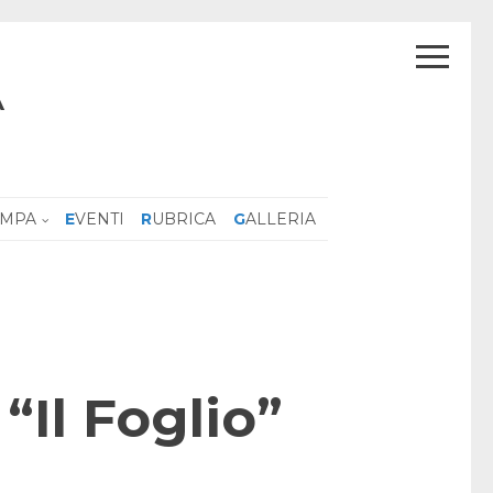
A
AMPA
EVENTI
RUBRICA
GALLERIA
“Il Foglio”