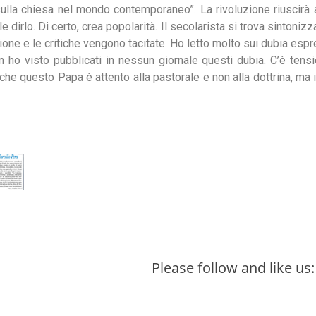
ulla chiesa nel mondo contemporaneo”. La rivoluzione riuscirà 
le dirlo. Di certo, crea popolarità. Il secolarista si trova sinton
ione e le critiche vengono tacitate. Ho letto molto sui dubia espr
on ho visto pubblicati in nessun giornale questi dubia. C’è tens
 che questo Papa è attento alla pastorale e non alla dottrina, ma i
Please follow and like us: