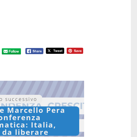
lo successivo
te Marcello Pera
conferenza
tica: Italia,
 da liberare