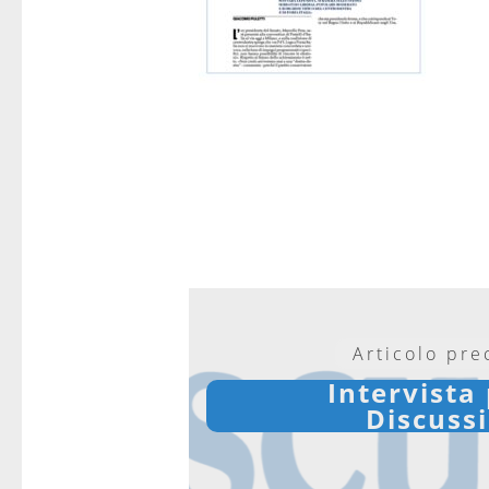
Articolo pr
Intervista
Discuss