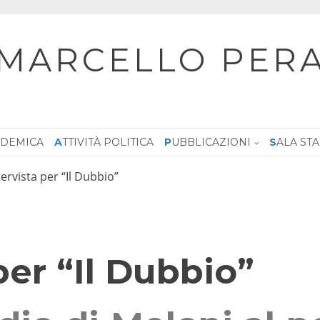
MARCELLO PER
CADEMICA
ATTIVITÀ POLITICA
PUBBLICAZIONI
SALA ST
tervista per “Il Dubbio”
per “Il Dubbio”