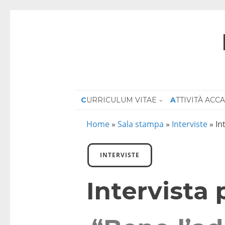
CURRICULUM VITAE
ATTIVITÀ AC
Home
»
Sala stampa
»
Interviste
»
In
INTERVISTE
Intervista 