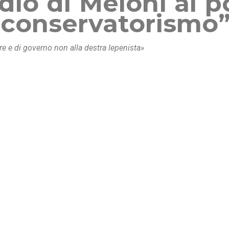
dio di Meloni al 
 conservatorismo
e e di governo non alla destra lepenista»