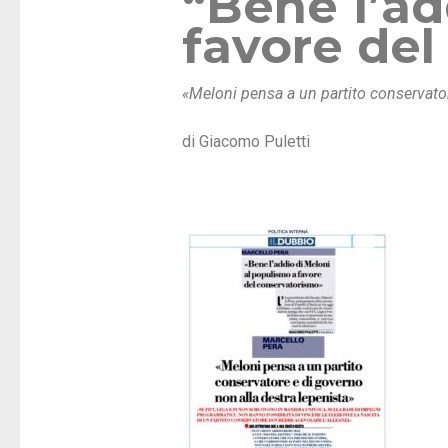
“Bene l’ad
favore del
«Meloni pensa a un partito conservator
di Giacomo Puletti