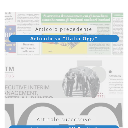
Articolo precedente
Articolo su “Italia Oggi”
Articolo successivo