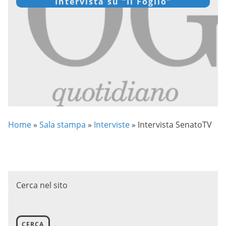
Intervista su “Il Foglio”
Home
»
Sala stampa
»
Interviste
»
Intervista SenatoTV
Cerca nel sito
CERCA