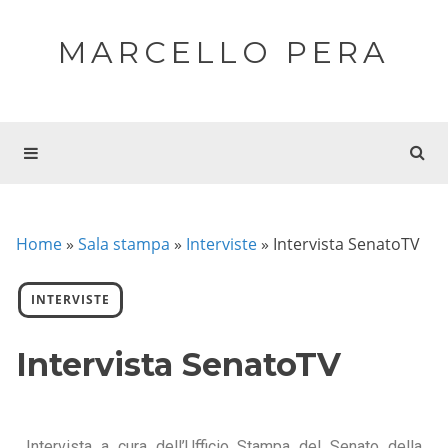
MARCELLO PERA
Home
»
Sala stampa
»
Interviste
»
Intervista SenatoTV
INTERVISTE
Intervista SenatoTV
Intervista a cura dell’Ufficio Stampa del Senato della