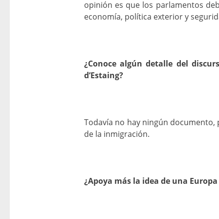
opinión es que los parlamentos deb
economía, política exterior y segurid
¿Conoce algún detalle del discur
d’Estaing?
Todavía no hay ningún documento, p
de la inmigración.
¿Apoya más la idea de una Europa