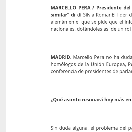
MARCELLO PERA / Presidente del S
similar” di
di Silvia RomanEl líde
alemán en el que se pide que el in
nacionales, dotándoles así de un ro
MADRID
. Marcello Pera no ha duda
homólogos de la Unión Europea, Per
conferencia de presidentes de parla
¿Qué asunto resonará hoy más entr
Sin duda alguna, el problema del p