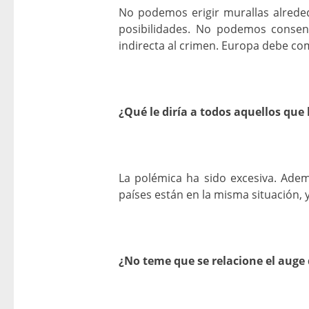
No podemos erigir murallas alreded
posibilidades. No podemos consent
indirecta al crimen. Europa debe com
¿Qué le diría a todos aquellos que
La polémica ha sido excesiva. Adem
países están en la misma situación, y
¿No teme que se relacione el auge 