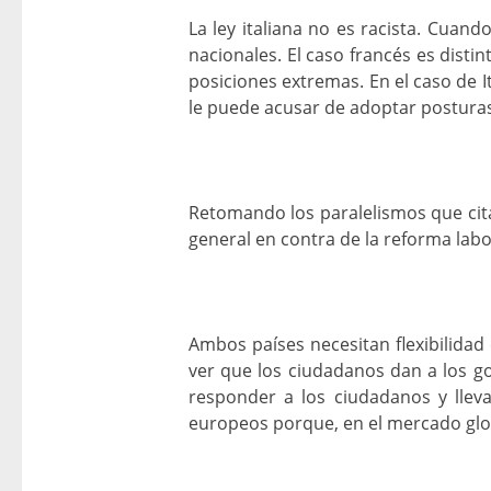
La ley italiana no es racista. Cuan
nacionales. El caso francés es dist
posiciones extremas. En el caso de I
le puede acusar de adoptar postura
Retomando los paralelismos que cita
general en contra de la reforma lab
Ambos países necesitan flexibilidad
ver que los ciudadanos dan a los g
responder a los ciudadanos y lleva
europeos porque, en el mercado glo