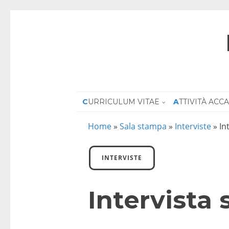
CURRICULUM VITAE
ATTIVITÀ AC
Home
»
Sala stampa
»
Interviste
»
In
INTERVISTE
Intervista