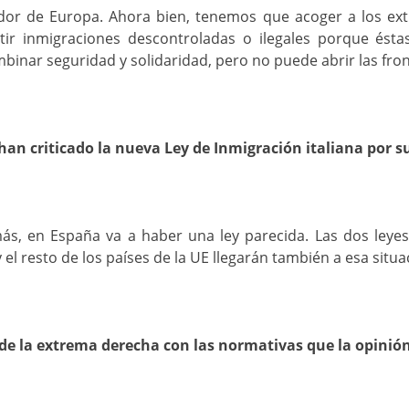
or de Europa. Ahora bien, tenemos que acoger a los extr
ir inmigraciones descontroladas o ilegales porque ést
binar seguridad y solidaridad, pero no puede abrir las fro
 han criticado la nueva Ley de Inmigración italiana por 
ás, en España va a haber una ley parecida. Las dos leye
 el resto de los países de la UE llegarán también a esa situa
de la extrema derecha con las normativas que la opinión