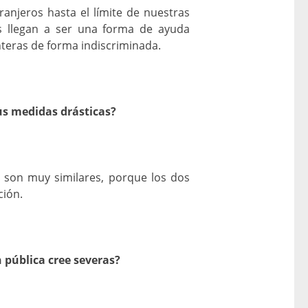
anjeros hasta el límite de nuestras
as llegan a ser una forma de ayuda
nteras de forma indiscriminada.
sus medidas drásticas?
s son muy similares, porque los dos
ción.
 pública cree severas?