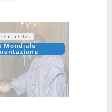
lo successivo
e Mondiale
imentazione