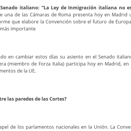
enado italiano: “La Ley de Inmigración italiana no e
r de una de las Cámaras de Roma presenta hoy en Madrid
forme que elabore la Convención sobre el futuro de Europ
l más importante
do en cambiar estos días su asiento en el Senado italia
a (miembro de Forza Italia) participa hoy en Madrid, en 
mentos de la UE.
e las paredes de las Cortes?
apel de los parlamentos nacionales en la Unión. La Conve