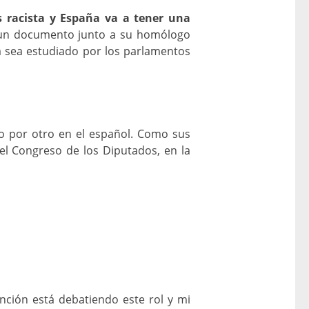
s racista y España va a tener una
 un documento junto a su homólogo
a sea estudiado por los parlamentos
no por otro en el español. Como sus
el Congreso de los Diputados, en la
nción está debatiendo este rol y mi