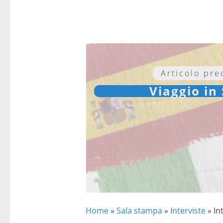
Articolo pr
Viaggio in
Home
»
Sala stampa
»
Interviste
»
In