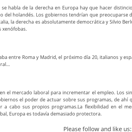
do se habla de la derecha en Europa hay que hacer distincio
into del holandés. Los gobiernos tendrían que preocuparse 
talia, la derecha es absolutamente democrática y Silvio Be
s xenófobas.
ba entre Roma y Madrid, el próximo día 20, italianos y e
oral…
 en el mercado laboral para incrementar el empleo. Los sin
obiernos el poder de actuar sobre sus programas, de ahí q
r a cabo sus propios programas.La flexibilidad en el mer
bal, Europa es todavía demasiado protectora.
Please follow and like us: