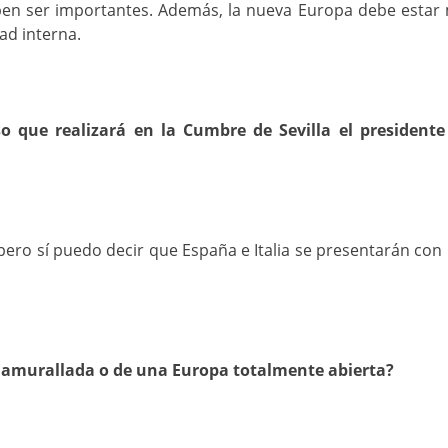
en ser importantes. Además, la nueva Europa debe estar m
ad interna.
so que realizará en la Cumbre de Sevilla el presidente
ero sí puedo decir que España e Italia se presentarán con
 amurallada o de una Europa totalmente abierta?