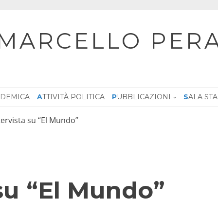
MARCELLO PER
CADEMICA
ATTIVITÀ POLITICA
PUBBLICAZIONI
SALA ST
tervista su “El Mundo”
 su “El Mundo”