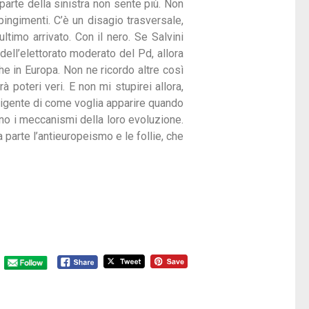
parte della sinistra non sente più. Non
pingimenti. C’è un disagio trasversale,
timo arrivato. Con il nero. Se Salvini
dell’elettorato moderato del Pd, allora
e in Europa. Non ne ricordo altre così
 poteri veri. E non mi stupirei allora,
lligente di come voglia apparire quando
no i meccanismi della loro evoluzione.
 parte l’antieuropeismo e le follie, che