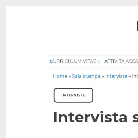
CURRICULUM VITAE
ATTIVITÀ AC
Home
»
Sala stampa
»
Interviste
»
In
INTERVISTE
Intervista 