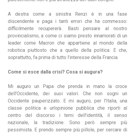
A destra come a sinistra Renzi è in una fase
discendente e paga i tanti errori che ha commesso:
difficilmente recupererà.. Basti pensare al nostro
provincialismo, a come ci siamo presto innamorati di un
leader come Macron che appartiene al mondo della
robotica piuttosto che a quello della politica. E che,
soprattutto, fa prima di tutto l’interesse della Francia.
Come si esce dalla crisi? Cosa si augura?
Mi auguro un Papa che prenda in mano la croce
dell’Occidente, dei suoi valori. Che non sogni un
Occidente pauperizzato. E mi auguro, per l’Italia, una
classe politica e un’opinione pubblica che riporti al
centro del discorso i temi dell’identità, il senso
nazionale, la tradizione. Sono però sempre più
pessimista. E prendo sempre più pillole, per cercare di