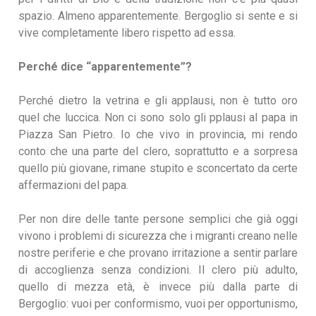
spazio. Almeno apparentemente. Bergoglio si sente e si
vive completamente libero rispetto ad essa.
Perché dice “apparentemente”?
Perché dietro la vetrina e gli applausi, non è tutto oro
quel che luccica. Non ci sono solo gli pplausi al papa in
Piazza San Pietro. Io che vivo in provincia, mi rendo
conto che una parte del clero, soprattutto e a sorpresa
quello più giovane, rimane stupito e sconcertato da certe
affermazioni del papa.
Per non dire delle tante persone semplici che già oggi
vivono i problemi di sicurezza che i migranti creano nelle
nostre periferie e che provano irritazione a sentir parlare
di accoglienza senza condizioni. Il clero più adulto,
quello di mezza età, è invece più dalla parte di
Bergoglio: vuoi per conformismo, vuoi per opportunismo,