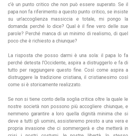
c’è un punto critico che non può essere superato. Se il
papa non fa riferimento a questo punto critico, se insiste
su un’accoglienza massiccia e totale, mi pongo la
domanda: perché lo dice? Qual è il fine vero delle sue
parole? Perché manca di un minimo di realismo, di quel
poco che è richiesto a chiunque?
La risposta che posso darmi è una sola: il papa lo fa
perché detesta l’Occidente, aspira a distruggerlo e fa di
tutto per raggiungere questo fine. Così come aspira a
distruggere la tradizione cristiana, il cristianesimo così
come si è storicamente realizzato.
Se non si tiene conto della soglia critica oltre la quale le
nostre società non possono più accogliere chiunque, e
nemmeno garantire a loro quella dignità minima che si
deve a tutti gli uomini, assisteremo presto a una vera e
propria invasione che ci sommergerà e che metterà in
crisi i nostri costumi, le nostre libertà, lo stesso