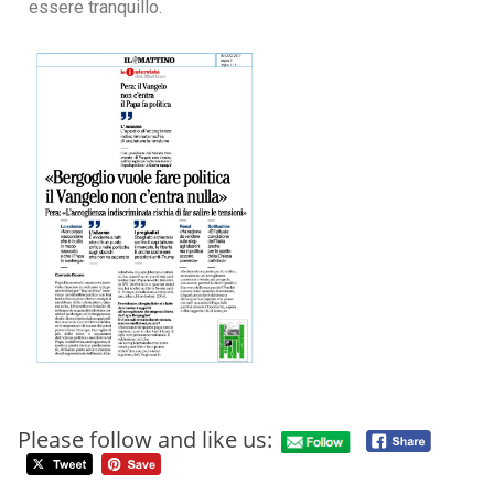
essere tranquillo.
Please follow and like us: