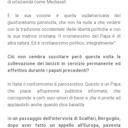
di un’azienda come Mediaset.
E la sua visione è quella sudamericana del
giustizialismo peronista, che non ha nulla a che vedere
con la tradizione occidentale delle libertà politiche e con
la sua matrice cristiana. Il cristianesimo del Papa è di
altra natura. Ed è cristianesimo politico, integralmente”
Ciò non sembra suscitare però questa volta la
sollevazione dei laicisti in servizio permanente ed
effettivo durante i papati precedenti?
In Italia il conformismo è parossistico. Questo è un Papa
che piace all’opinione pubblica informata, che
corrisponde a certi suoi umori di base e che è pronta ad
applaudirlo anche quando dice banalità.
I
n un passaggio dell’intervista di Scalfari, Bergoglio,
dopo aver fatto un appello all’Europa, paventa