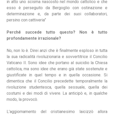
in atto uno scisma nascosto nel mondo cattolico e che
esso è perseguito da Bergoglio con ostinazione e
determinazione e, da parte dei suoi collaboratori,
persino con cattiveria”
Perché succede tutto questo? Non è tutto
profondamente irrazionale?
No, non lo è. Direi anzi che è finalmente esploso in tutta
la sua radicalità rivoluzionaria e sovvertitrice il Concilio
Vaticano II. Sono idee che portano al suicidio la Chiesa
cattolica, ma sono idee che erano già state sostenute e
giustificate in quel tempo e in quella occasione. Si
dimentica che il Concilio precedette temporalmente la
rivoluzione studentesca, quella sessuale, quella dei
costumi e dei modi di vivere. La anticipò e, in qualche
modo, la provocò.
L’aggiornamento del cristianesimo laicizzò allora