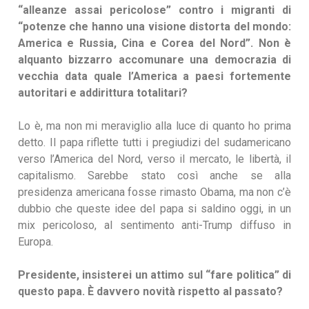
“alleanze assai pericolose” contro i migranti di
“potenze che hanno una visione distorta del mondo:
America e Russia, Cina e Corea del Nord”. Non è
alquanto bizzarro accomunare una democrazia di
vecchia data quale l’America a paesi fortemente
autoritari e addirittura totalitari?
Lo è, ma non mi meraviglio alla luce di quanto ho prima
detto. Il papa riflette tutti i pregiudizi del sudamericano
verso l’America del Nord, verso il mercato, le libertà, il
capitalismo. Sarebbe stato così anche se alla
presidenza americana fosse rimasto Obama, ma non c’è
dubbio che queste idee del papa si saldino oggi, in un
mix pericoloso, al sentimento anti-Trump diffuso in
Europa.
Presidente, insisterei un attimo sul “fare politica” di
questo papa. È davvero novità rispetto al passato?