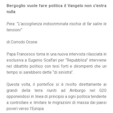
Bergoglio vuole fare politica il Vangelo non c’entra
nulla
Pera: “L’accoglienza indiscriminata rischia di far salire le
tensioni”
di Corrodo Ocone
Papa Francesco torna in una nuova intervista rilasciata in
esclusiva a Eugenio Scalfari per “Repubblica” interviene
nel dibattito politico con tesi forti e dirompenti che un
tempo si sarebbero dette “di sinistra”.
Questa volta, il pontefice si è rivolto direttamente ai
grandi della terra riuniti ad Amburgo nel G20
opponendosi in linea di principio a ogni politica tendente
a controllare e limitare le migrazioni di massa dai paesi
poveri verso l’Europa.