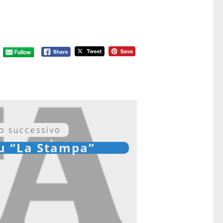
lo successivo
su “La Stampa”