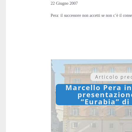
22 Giugno 2007
Pera: il successore non accetti se non c’è il con
Articolo pr
Marcello Pera in
presentazione
“Eurabia” di