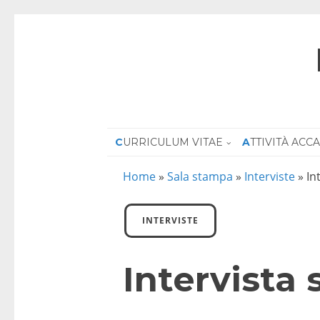
CURRICULUM VITAE
ATTIVITÀ AC
Home
»
Sala stampa
»
Interviste
»
In
INTERVISTE
Intervista