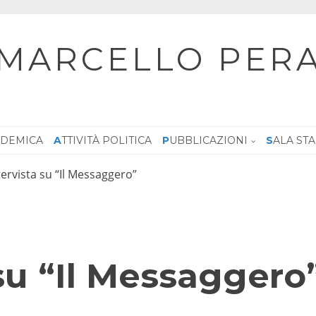
MARCELLO PER
CADEMICA
ATTIVITÀ POLITICA
PUBBLICAZIONI
SALA ST
tervista su “Il Messaggero”
 su “Il Messaggero