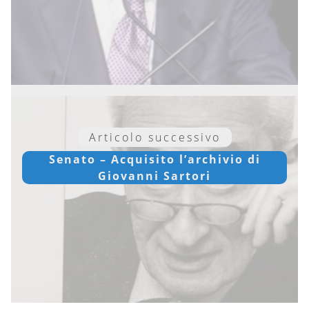
Articolo successivo
Senato – Acquisito l’archivio di
Giovanni Sartori