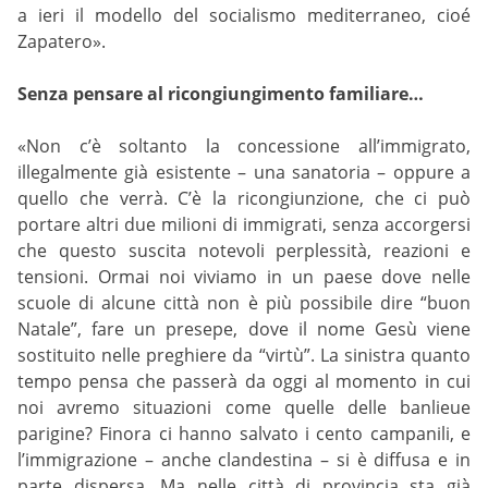
a ieri il modello del socialismo mediterraneo, cioé
Zapatero».
Senza pensare al ricongiungimento familiare…
«Non c’è soltanto la concessione all’immigrato,
illegalmente già esistente – una sanatoria – oppure a
quello che verrà. C’è la ricongiunzione, che ci può
portare altri due milioni di immigrati, senza accorgersi
che questo suscita notevoli perplessità, reazioni e
tensioni. Ormai noi viviamo in un paese dove nelle
scuole di alcune città non è più possibile dire “buon
Natale”, fare un presepe, dove il nome Gesù viene
sostituito nelle preghiere da “virtù”. La sinistra quanto
tempo pensa che passerà da oggi al momento in cui
noi avremo situazioni come quelle delle banlieue
parigine? Finora ci hanno salvato i cento campanili, e
l’immigrazione – anche clandestina – si è diffusa e in
parte dispersa. Ma nelle città di provincia sta già