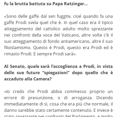
fu la brutta battuta su Papa Ratzinger…
«Sono delle gaffe dal sen fuggite, cioé quando fa una
gaffe Prodi svela quel che è. In quel caso era il tipico
atteggiamento del cattolico adulto molto sprezzante
nei confronti della voce del Vaticano, altre volte c’è il
suo atteggiamento di fondo antiamericano, altre il suo
filoislamismo. Questo è Prodi, questo era Prodi ed è
rimasto Prodi. E sempre Prodi sarà».
Al Senato, quale sarà l’accoglienza a Prodi, in vista
delle sue future “spiegazioni” dopo quello che è
accaduto alla Camera?
«Io credo che Prodi abbia commesso proprio un
errore di presunzione, o di arroganza. Dicendo
immediatamente di sì, cosa che era più che normale, il
danno sarebbe stato certamente contenuto. E invece è
stato sprezzante nei confronti del Parlamento, e molto