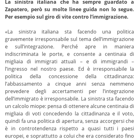
La sinistra italiana che ha sempre guardato a
Zapatero, però su molte linee guida non lo segue.
Per esempio sul giro di vite contro l’immigrazione.
«La sinistra italiana sta facendo una politica
gravemente irresponsabile sul tema dell’immigrazione
e sull’integrazione. Perché apre in maniera
indiscriminata le porte, e consente a centinaia di
migliaia di immigrati attuali – e di immigrandi –
l’ingresso nel nostro paese. Ed è irresponsabile la
politica della concessione della cittadinanza:
l’abbassamento a cinque anni senza nemmeno
prevedere degli accertamenti per l’integrazione
dell’immigrato è irresponsabile. La sinistra sta facendo
un calcolo miope: pensa di ottenere alcune centinaia di
migliaia di voti concedendo la cittadinanza e il voto,
quindi fa una politica di apertura, senza accorgersi che
è in controtendenza rispetto a quasi tutti i paesi
europei, e soprattutto a colui che era considerato fino