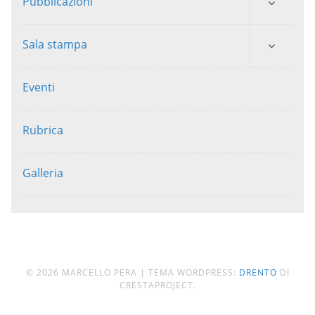
Pubblicazioni
Sala stampa
Eventi
Rubrica
Galleria
© 2026 MARCELLO PERA
|
TEMA WORDPRESS:
DRENTO
DI
CRESTAPROJECT.