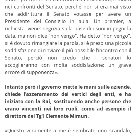
nei confronti del Senato, perché non si era mai visto
che addirittura il Senato votasse per avere un
Presidente del Consiglio in aula. Un premier, a
richiesta, viene: negozia sulla base dei suoi impegni la
data, ma non dice “non vengo”. Ha detto “non vengo”,
si è dovuto rimangiare la parola, si è preso una piccola
soddisfazione di rinviare il più possibile l’incontro con il
Senato, perciò non credo che i senatori lo
accoglieranno con molta soddisfazione: un grave
errore di supponenza».
Intanto però il governo mette le mani sulle aziende,
chiede l’azzeramento dei vertici degli enti, e ha
iniziato con la Rai, sostituendo anche persone che
erano vincenti nei loro ruoli, come ad esempio il
direttore del Tg1 Clemente Mimun.
«Questo veramente a me è sembrato uno scandalo,