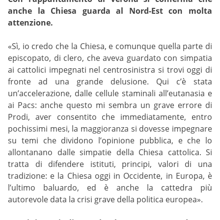
anche la Chiesa guarda al Nord-Est con molta
attenzione.
«Sì, io credo che la Chiesa, e comunque quella parte di
episcopato, di clero, che aveva guardato con simpatia
ai cattolici impegnati nel centrosinistra si trovi oggi di
fronte ad una grande delusione. Qui c’è stata
un’accelerazione, dalle cellule staminali all’eutanasia e
ai Pacs: anche questo mi sembra un grave errore di
Prodi, aver consentito che immediatamente, entro
pochissimi mesi, la maggioranza si dovesse impegnare
su temi che dividono l’opinione pubblica, e che lo
allontanano dalle simpatie della Chiesa cattolica. Si
tratta di difendere istituti, principi, valori di una
tradizione: e la Chiesa oggi in Occidente, in Europa, è
l’ultimo baluardo, ed è anche la cattedra più
autorevole data la crisi grave della politica europea».