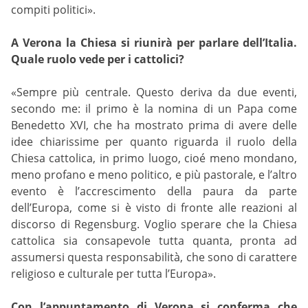
compiti politici».
A Verona la Chiesa si riunirà per parlare dell’Italia.
Quale ruolo vede per i cattolici?
«Sempre più centrale. Questo deriva da due eventi,
secondo me: il primo è la nomina di un Papa come
Benedetto XVI, che ha mostrato prima di avere delle
idee chiarissime per quanto riguarda il ruolo della
Chiesa cattolica, in primo luogo, cioé meno mondano,
meno profano e meno politico, e più pastorale, e l’altro
evento è l’accrescimento della paura da parte
dell’Europa, come si è visto di fronte alle reazioni al
discorso di Regensburg. Voglio sperare che la Chiesa
cattolica sia consapevole tutta quanta, pronta ad
assumersi questa responsabilità, che sono di carattere
religioso e culturale per tutta l’Europa».
Con l’appuntamento di Verona si conferma che