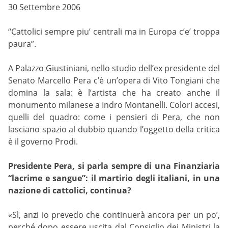
30 Settembre 2006
“Cattolici sempre piu’ centrali ma in Europa c’e’ troppa
paura”.
A Palazzo Giustiniani, nello studio dell’ex presidente del
Senato Marcello Pera c’è un’opera di Vito Tongiani che
domina la sala: è l’artista che ha creato anche il
monumento milanese a Indro Montanelli. Colori accesi,
quelli del quadro: come i pensieri di Pera, che non
lasciano spazio al dubbio quando l’oggetto della critica
è il governo Prodi.
Presidente Pera, si parla sempre di una Finanziaria
“lacrime e sangue”: il martirio degli italiani, in una
nazione di cattolici, continua?
«Sì, anzi io prevedo che continuerà ancora per un po’,
perché dopo essere uscita dal Consiglio dei Ministri la