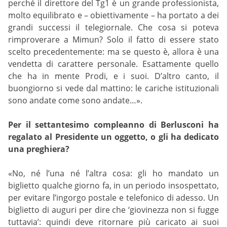
perché il direttore del Tg1 è un grande professionista,
molto equilibrato e – obiettivamente – ha portato a dei
grandi successi il telegiornale. Che cosa si poteva
rimproverare a Mimun? Solo il fatto di essere stato
scelto precedentemente: ma se questo è, allora è una
vendetta di carattere personale. Esattamente quello
che ha in mente Prodi, e i suoi. D’altro canto, il
buongiorno si vede dal mattino: le cariche istituzionali
sono andate come sono andate…».
Per il settantesimo compleanno di Berlusconi ha
regalato al Presidente un oggetto, o gli ha dedicato
una preghiera?
«No, né l’una né l’altra cosa: gli ho mandato un
biglietto qualche giorno fa, in un periodo insospettato,
per evitare l’ingorgo postale e telefonico di adesso. Un
biglietto di auguri per dire che ‘giovinezza non si fugge
tuttavia’: quindi deve ritornare più caricato ai suoi