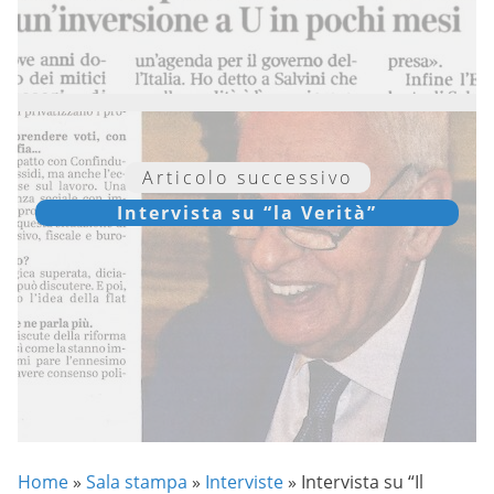
Articolo successivo
Intervista su “la Verità”
Home
»
Sala stampa
»
Interviste
»
Intervista su “Il