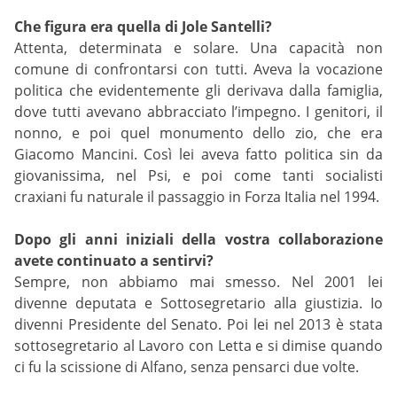
Che figura era quella di Jole Santelli?
Attenta, determinata e solare. Una capacità non
comune di confrontarsi con tutti. Aveva la vocazione
politica che evidentemente gli derivava dalla famiglia,
dove tutti avevano abbracciato l’impegno. I genitori, il
nonno, e poi quel monumento dello zio, che era
Giacomo Mancini. Così lei aveva fatto politica sin da
giovanissima, nel Psi, e poi come tanti socialisti
craxiani fu naturale il passaggio in Forza Italia nel 1994.
Dopo gli anni iniziali della vostra collaborazione
avete continuato a sentirvi?
Sempre, non abbiamo mai smesso. Nel 2001 lei
divenne deputata e Sottosegretario alla giustizia. Io
divenni Presidente del Senato. Poi lei nel 2013 è stata
sottosegretario al Lavoro con Letta e si dimise quando
ci fu la scissione di Alfano, senza pensarci due volte.