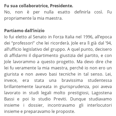
Fu sua collaboratrice, Presidente.
No, non è per nulla esatto definirla così. Fu
propriamente la mia maestra.
Partiamo dall’inizio
Io fui eletto al Senato in Forza Italia nel 1996, all’epoca
dei “professori” che lei ricorderà. Jole era lì già dal ’94,
all’ufficio legislativo del gruppo. A quel punto, decisero
di affidarmi il dipartimento giustizia del partito, e con
Jole lavorammo a questo progetto. Ma devo dire che
lei fu veramente la mia maestra, perché io non ero un
giurista e non avevo basi tecniche in tal senso. Lei,
invece, era stata una bravissima studentessa
brillantemente laureata in giurisprudenza, poi aveva
lavorato in studi legali molto prestigiosi, Lagostena
Bassi e poi lo studio Previti. Dunque studiavamo
insieme i dossier, incontravamo gli interlocutori
insieme e preparavamo le proposte.