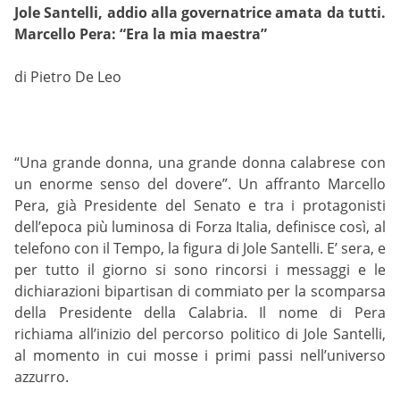
Jole Santelli, addio alla governatrice amata da tutti.
Marcello Pera: “Era la mia maestra”
di Pietro De Leo
“Una grande donna, una grande donna calabrese con
un enorme senso del dovere”. Un affranto Marcello
Pera, già Presidente del Senato e tra i protagonisti
dell’epoca più luminosa di Forza Italia, definisce così, al
telefono con il Tempo, la figura di Jole Santelli. E’ sera, e
per tutto il giorno si sono rincorsi i messaggi e le
dichiarazioni bipartisan di commiato per la scomparsa
della Presidente della Calabria. Il nome di Pera
richiama all’inizio del percorso politico di Jole Santelli,
al momento in cui mosse i primi passi nell’universo
azzurro.