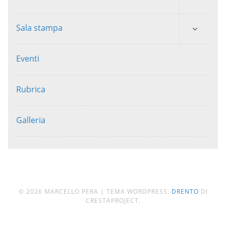
Sala stampa
Eventi
Rubrica
Galleria
© 2026 MARCELLO PERA
|
TEMA WORDPRESS:
DRENTO
DI
CRESTAPROJECT.