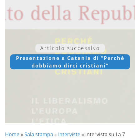
Articolo successivo
Presentazione a Catania di “Perchè
dobbiamo dirci cristiani”
Home
»
Sala stampa
»
Interviste
»
Intervista su La 7