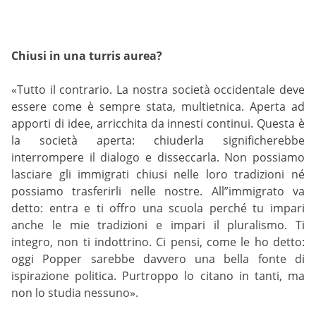
Chiusi in una turris aurea?
«Tutto il contrario. La nostra società occidentale deve
essere come è sempre stata, multietnica. Aperta ad
apporti di idee, arricchita da innesti continui. Questa è
la società aperta: chiuderla significherebbe
interrompere il dialogo e disseccarla. Non possiamo
lasciare gli immigrati chiusi nelle loro tradizioni né
possiamo trasferirli nelle nostre. All”immigrato va
detto: entra e ti offro una scuola perché tu impari
anche le mie tradizioni e impari il pluralismo. Ti
integro, non ti indottrino. Ci pensi, come le ho detto:
oggi Popper sarebbe davvero una bella fonte di
ispirazione politica. Purtroppo lo citano in tanti, ma
non lo studia nessuno».