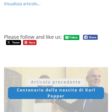
Visualizza articolo…
Please follow and like us:
Articolo precedente
Centenario della nascita di Karl
Popper