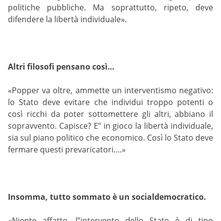
politiche pubbliche. Ma soprattutto, ripeto, deve
difendere la libertà individuale».
Altri filosofi pensano così…
«Popper va oltre, ammette un interventismo negativo:
lo Stato deve evitare che individui troppo potenti o
così ricchi da poter sottomettere gli altri, abbiano il
sopravvento. Capisce? E” in gioco la libertà individuale,
sia sul piano politico che economico. Così lo Stato deve
fermare questi prevaricatori….»
Insomma, tutto sommato è un socialdemocratico.
«Niente affatto, l”intervento dello Stato è di tipo