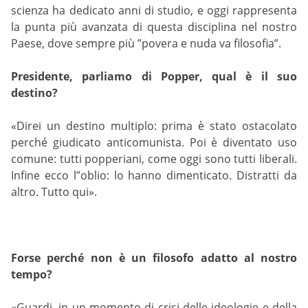
scienza ha dedicato anni di studio, e oggi rappresenta
la punta più avanzata di questa disciplina nel nostro
Paese, dove sempre più ”povera e nuda va filosofia”.
Presidente, parliamo di Popper, qual è il suo
destino?
«Direi un destino multiplo: prima è stato ostacolato
perché giudicato anticomunista. Poi è diventato uso
comune: tutti popperiani, come oggi sono tutti liberali.
Infine ecco l”oblio: lo hanno dimenticato. Distratti da
altro. Tutto qui».
Forse perché non è un filosofo adatto al nostro
tempo?
«Guardi, in un momento di crisi delle ideologie e della