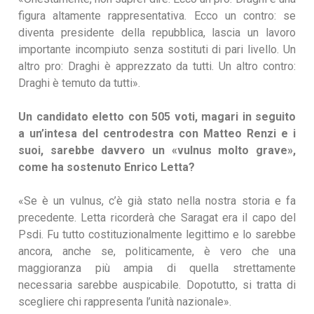
figura altamente rappresentativa. Ecco un contro: se
diventa presidente della repubblica, lascia un lavoro
importante incompiuto senza sostituti di pari livello. Un
altro pro: Draghi è apprezzato da tutti. Un altro contro:
Draghi è temuto da tutti».
Un candidato eletto con 505 voti, magari in seguito
a un’intesa del centrodestra con Matteo Renzi e i
suoi, sarebbe davvero un «vulnus molto grave»,
come ha sostenuto Enrico Letta?
«Se è un vulnus, c’è già stato nella nostra storia e fa
precedente. Letta ricorderà che Saragat era il capo del
Psdi. Fu tutto costituzionalmente legittimo e lo sarebbe
ancora, anche se, politicamente, è vero che una
maggioranza più ampia di quella strettamente
necessaria sarebbe auspicabile. Dopotutto, si tratta di
scegliere chi rappresenta l’unità nazionale».