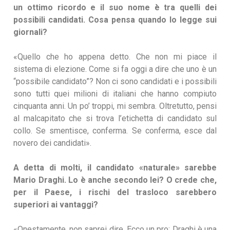
un ottimo ricordo e il suo nome è tra quelli dei
possibili candidati. Cosa pensa quando lo legge sui
giornali?
«Quello che ho appena detto. Che non mi piace il
sistema di elezione. Come si fa oggi a dire che uno è un
“possibile candidato”? Non ci sono candidati e i possibili
sono tutti quei milioni di italiani che hanno compiuto
cinquanta anni. Un po’ troppi, mi sembra. Oltretutto, pensi
al malcapitato che si trova l’etichetta di candidato sul
collo. Se smentisce, conferma. Se conferma, esce dal
novero dei candidati».
A detta di molti, il candidato «naturale» sarebbe
Mario Draghi. Lo è anche secondo lei? O crede che,
per il Paese, i rischi del trasloco sarebbero
superiori ai vantaggi?
«Onestamente, non saprei dire. Ecco un pro: Draghi è una