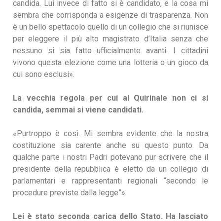
candida. Lui invece di fatto si è candidato, e la cosa mi
sembra che corrisponda a esigenze di trasparenza. Non
è un bello spettacolo quello di un collegio che si riunisce
per eleggere il più alto magistrato d’Italia senza che
nessuno si sia fatto ufficialmente avanti. I cittadini
vivono questa elezione come una lotteria o un gioco da
cui sono esclusi».
La vecchia regola per cui al Quirinale non ci si
candida, semmai si viene candidati.
«Purtroppo è così. Mi sembra evidente che la nostra
costituzione sia carente anche su questo punto. Da
qualche parte i nostri Padri potevano pur scrivere che il
presidente della repubblica è eletto da un collegio di
parlamentari e rappresentanti regionali “secondo le
procedure previste dalla legge”».
Lei è stato seconda carica dello Stato. Ha lasciato