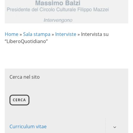
Home
»
Sala stampa
»
Interviste
»
Intervista su
“LiberoQuotidiano”
Cerca nel sito
CERCA
Curriculum vitae