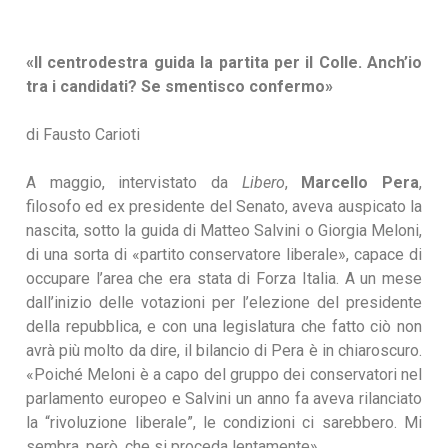
«
Il centrodestra guida la partita per il Colle. Anch’io
tra i candidati? Se smentisco confermo
»
di Fausto Carioti
A maggio, intervistato da
Libero
,
Marcello Pera
,
filosofo ed ex presidente del Senato, aveva auspicato la
nascita, sotto la guida di Matteo Salvini o Giorgia Meloni,
di una sorta di «partito conservatore liberale», capace di
occupare l’area che era stata di Forza Italia. A un mese
dall’inizio delle votazioni per l’elezione del presidente
della repubblica, e con una legislatura che fatto ciò non
avrà più molto da dire, il bilancio di Pera è in chiaroscuro.
«Poiché Meloni è a capo del gruppo dei conservatori nel
parlamento europeo e Salvini un anno fa aveva rilanciato
la “rivoluzione liberale”, le condizioni ci sarebbero. Mi
sembra, però, che si proceda lentamente».