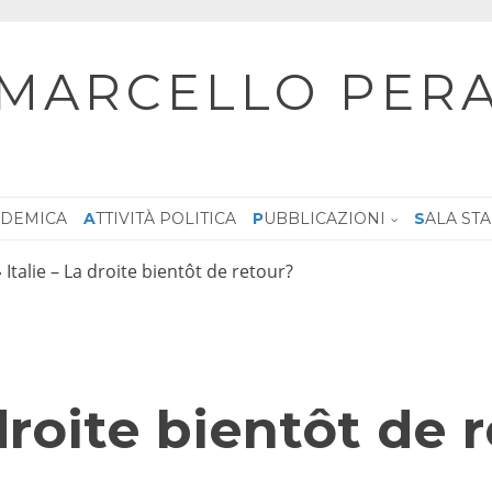
MARCELLO PER
CADEMICA
ATTIVITÀ POLITICA
PUBBLICAZIONI
SALA ST
»
Italie – La droite bientôt de retour?
 droite bientôt de 