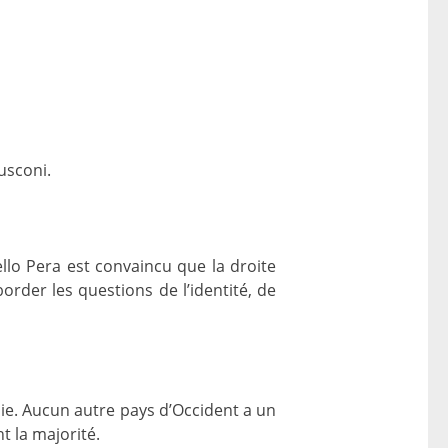
usconi.
llo Pera est convaincu que la droite
order les questions de l’identité, de
lie. Aucun autre pays d’Occident a un
 la majorité.