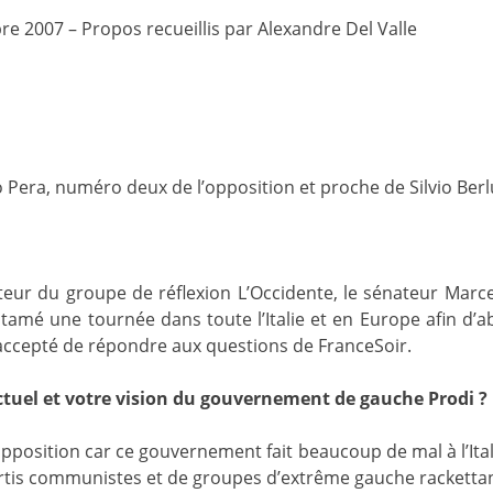
re 2007 – Propos recueillis par Alexandre Del Valle
 Pera, numéro deux de l’opposition et proche de Silvio Berl
eur du groupe de réflexion L’Occidente, le sénateur Marce
ntamé une tournée dans toute l’Italie et en Europe afin d’ab
 a accepté de répondre aux questions de FranceSoir.
ctuel et votre vision du gouvernement de gauche Prodi ?
pposition car ce gouvernement fait beaucoup de mal à l’Ita
s communistes et de groupes d’extrême gauche rackettant