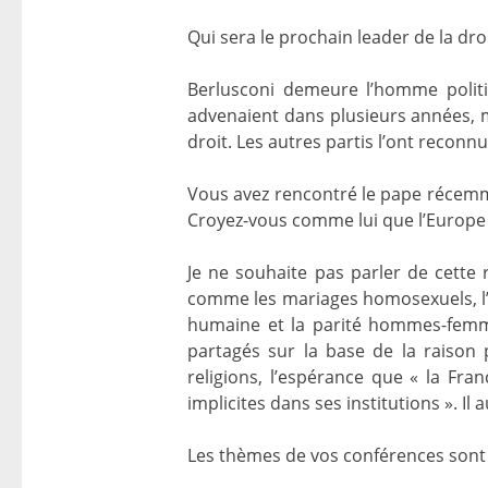
Qui sera le prochain leader de la droi
Berlusconi demeure l’homme politi
advenaient dans plusieurs années, ma
droit. Les autres partis l’ont reconnu
Vous avez rencontré le pape récemmen
Croyez-vous comme lui que l’Europe 
Je ne souhaite pas parler de cette 
comme les mariages homosexuels, l’eu
humaine et la parité hommes-femm
partagés sur la base de la raison 
religions, l’espérance que « la Fra
implicites dans ses institutions ». Il 
Les thèmes de vos conférences sont 