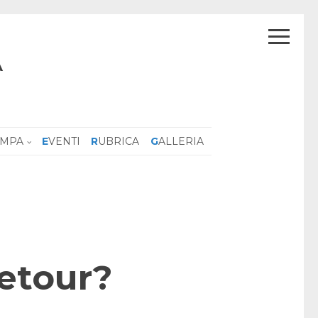
A
AMPA
EVENTI
RUBRICA
GALLERIA
retour?