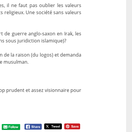
, il ne faut pas oublier les valeurs
 religieux. Une société sans valeurs
rt de guerre anglo-saxon en Irak, les
sous juridiction islamique)?
on de la raison (du logos) et demanda
nde musulman.
trop prudent et assez visionnaire pour