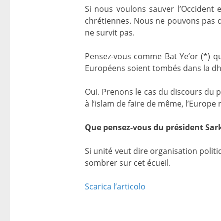
Si nous voulons sauver l’Occident e
chrétiennes. Nous ne pouvons pas dé
ne survit pas.
Pensez-vous comme Bat Ye’or (*) qu’e
Européens soient tombés dans la dh
Oui. Prenons le cas du discours du p
à l’islam de faire de même, l’Europ
Que pensez-vous du président Sark
Si unité veut dire organisation polit
sombrer sur cet écueil.
Scarica l’articolo