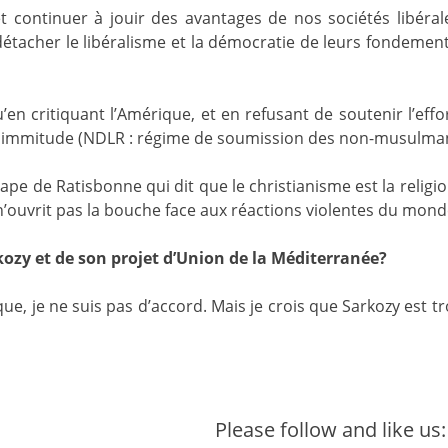
t continuer à jouir des avantages de nos sociétés libérales
tacher le libéralisme et la démocratie de leurs fondements
n critiquant l’Amérique, et en refusant de soutenir l’effo
immitude (NDLR : régime de soumission des non-musulmans 
ape de Ratisbonne qui dit que le christianisme est la religi
e n’ouvrit pas la bouche face aux réactions violentes du mo
ozy et de son projet d’Union de la Méditerranée?
ique, je ne suis pas d’accord. Mais je crois que Sarkozy est 
Please follow and like us: