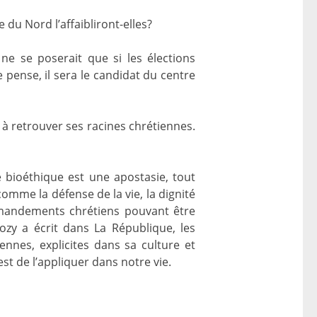
e du Nord l’affaibliront-elles?
e se poserait que si les élections
 pense, il sera le candidat du centre
 à retrouver ses racines chrétiennes.
e bioéthique est une apostasie, tout
omme la défense de la vie, la dignité
mandements chrétiens pouvant être
ozy a écrit dans La République, les
ennes, explicites dans sa culture et
 est de l’appliquer dans notre vie.