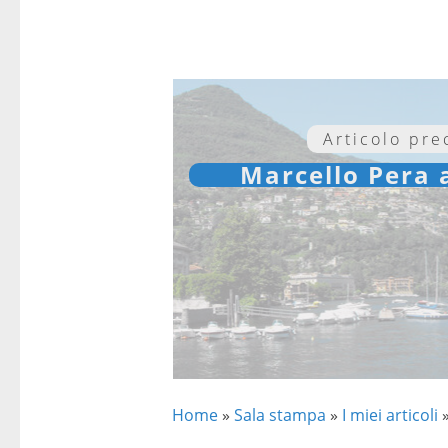
Articolo pr
Marcello Pera 
Home
»
Sala stampa
»
I miei articoli